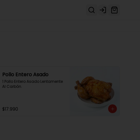
Login
Pollo Entero Asado
1 Pollo Entero Asado Lentamente 
Al Carbón.
$17.990