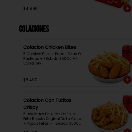
$4.490
Colaciones
Colacion Chicken Bites
5 Chicken Bites + Papas Fritas O 
Rústicas + 1 Bebida 350Cc + 1 
Salsa Rey.
$8.490
Colacion Con Tutitos
Crispy
5 Unidades De Alitas De Pollo 
Frito, Receta Original De La Casa 
+ Papas Fritas + 1 Bebida 350Cc 
+ 1 Salsa Rey.