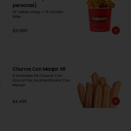
personas)
10 Tutitos crispy + 15 chicken 
Bites
$21.990
Churros Con Manjar X6
6 Unidades De Churros Con 
Azucar Flor, Acompañados Con 
Manjar.
$4.490