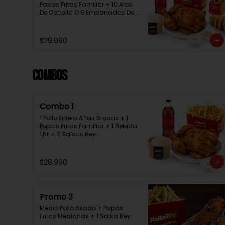
Papas Fritas Familiar + 10 Aros 
De Cebolla O 6 Empanadas De 
Queso + 1 Bebida 1.5L + 2 Salsas 
Rey
$29.990
Combos
Combo 1
1 Pollo Entero A Las Brasas + 1 
Papas Fritas Familiar + 1 Bebida 
1,5L + 2 Salsas Rey.
$28.990
Promo 3
Medio Pollo Asado + Papas 
Fritas Medianas + 1 Salsa Rey.