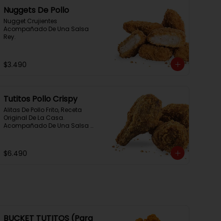
Nuggets De Pollo
Nugget Crujientes 
Acompañado De Una Salsa 
Rey.
$3.490
Tutitos Pollo Crispy
Alitas De Pollo Frito, Receta 
Original De La Casa. 
Acompañado De Una Salsa 
Rey.
$6.490
BUCKET TUTITOS (Para