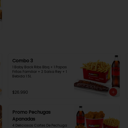
Combo 3
1 Baby Back Ribs Bbq + 1 Papas 
Fritas Familiar + 2 Salsa Rey + 1 
Bebida 1.5L
$26.990
Promo Pechugas
Apanadas
4 Deliciosos Cortes De Pechuga 