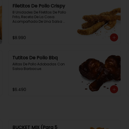
Filetitos De Pollo Crispy
8 Unidades De Filetitos De Pollo 
Frito, Receta De La Casa. 
Acompañado De Una Salsa 
Rey.
$8.990
Tutitos De Pollo Bbq
Alitas De Pollo Adobadas Con 
Salsa Barbacue.
$6.490
BUCKET MIX (Para 5