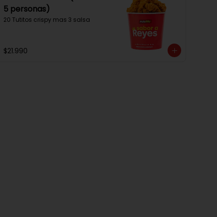
5 personas)
20 Tutitos crispy mas 3 salsa
$21.990