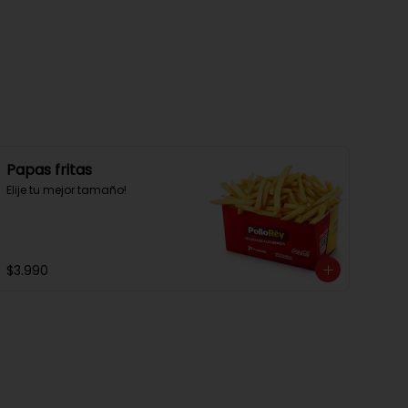
Papas fritas
Elije tu mejor tamaño!
$3.990