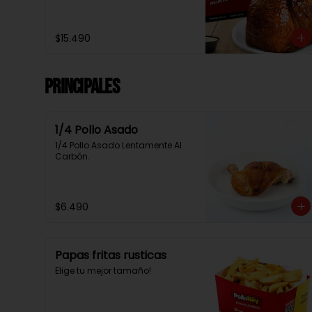
$15.490
Principales
1/4 Pollo Asado
1/4 Pollo Asado Lentamente Al 
Carbón.
$6.490
Papas fritas rusticas
Elige tu mejor tamaño!