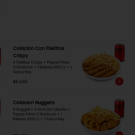
Colacion Con Filetitos
Crispy
4 Filetitos Crispy + Papas Fritas 
O Rústicas + 1 Bebida 350Cc + 1 
Salsa Rey.
$8.490
Colacion Nuggets
6 Nugget + 4 Aros De Cebolla + 
Papas Fritas O Rústicas + 1 
Bebida 350Cc + 1 Salsa Rey.