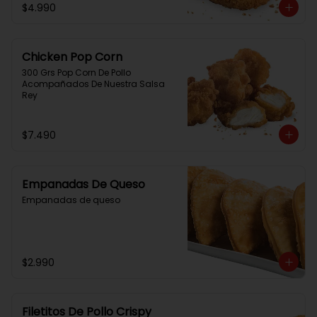
$4.990
Chicken Pop Corn
300 Grs Pop Corn De Pollo 
Acompañados De Nuestra Salsa 
Rey
$7.490
Empanadas De Queso
Empanadas de queso
$2.990
Filetitos De Pollo Crispy