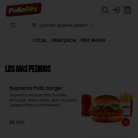
Login
¿Dónde quieres pedir?
LOCAL
FRANQUICIA
PIDE AHORA
LOS MAS PEDIDOS
Suprema Pollo burger
Suprema de pollo frito, tomate , 
lechuga , salsa tasty , pan de papa 
, papas fritas y una bebida.
$6.490