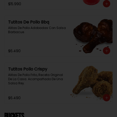
$15.990
Tutitos De Pollo Bbq
Alitas De Pollo Adobadas Con Salsa 
Barbacue.
$6.490
Tutitos Pollo Crispy
Alitas De Pollo Frito, Receta Original 
De La Casa. Acompañado De Una 
Salsa Rey.
$6.490
BUCKETS