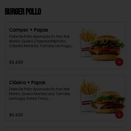
Burger Pollo
Camper + Papas
Filete De Pollo Apanado En Pan Not 
Martin, Queso Cheddar,Pepinillo, 
Cebolla Morada, Tomate, Lechuga, 
Salsa Tasty, Acompañada De 
Papas Baston Y Una Salsa Rey.
$9.490
Clásica + Papas
Filete De Pollo Apanado En Pan Not 
Martin, Queso Mantecoso, Tomate, 
Lechuga, Salsa Tasty, 
Acompañada De Papas Baston Y 
Una Salsa Rey.
$9.490