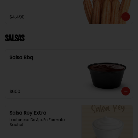
$4.490
Salsas
Salsa Bbq
$600
Salsa Rey Extra
Lactonesa De Ajo, En Formato 
Sachet