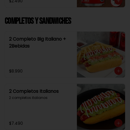
$2.490
Completos y Sandwiches
2 Completo Big Italiano +
2Bebidas
$8.990
2 Completos Italianos
2 completos italianos
$7.490