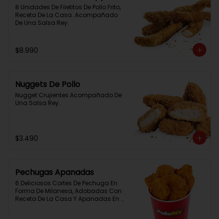
8 Unidades De Filetitos De Pollo Frito, 
Receta De La Casa. Acompañado 
De Una Salsa Rey.
$8.990
Nuggets De Pollo
Nugget Crujientes Acompañado De 
Una Salsa Rey.
$3.490
Pechugas Apanadas
6 Deliciosos Cortes De Pechuga En 
Forma De Milanesa, Adobadas Con 
Receta De La Casa Y Apanadas En 
Panko. Elaboración Propia De La 
Casa + Salsa Rey