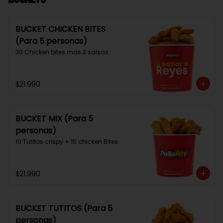
BUCKET CHICKEN BITES
(Para 5 personas)
30 Chicken bites mas 3 salsas
$21.990
BUCKET MIX (Para 5
personas)
10 Tutitos crispy + 15 chicken Bites
$21.990
BUCKET TUTITOS (Para 5
personas)