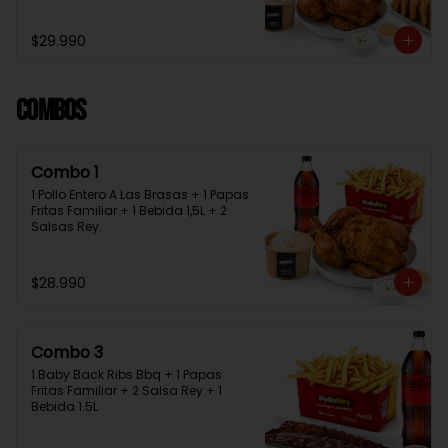
Bebida 1.5L + 2 Salsas Rey
$29.990
Combos
Combo 1
1 Pollo Entero A Las Brasas + 1 Papas 
Fritas Familiar + 1 Bebida 1,5L + 2 
Salsas Rey.
$28.990
Combo 3
1 Baby Back Ribs Bbq + 1 Papas 
Fritas Familiar + 2 Salsa Rey + 1 
Bebida 1.5L