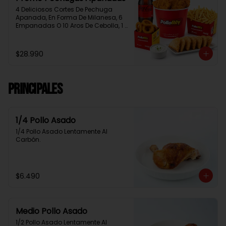
4 Deliciosos Cortes De Pechuga 
Apanada, En Forma De Milanesa, 6 
Empanadas O 10 Aros De Cebolla, 1 
Papa Familiar, 1 Bebida De 1.5 Litros, 
2 Salsas Rey.
$28.990
Principales
1/4 Pollo Asado
1/4 Pollo Asado Lentamente Al 
Carbón.
$6.490
Medio Pollo Asado
1/2 Pollo Asado Lentamente Al 