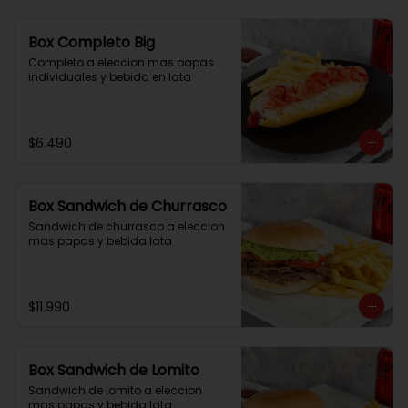
Box Completo Big
Completo a eleccion mas papas 
individuales y bebida en lata
$6.490
Box Sandwich de Churrasco
Sandwich de churrasco a eleccion 
mas papas y bebida lata
$11.990
Box Sandwich de Lomito
Sandwich de lomito a eleccion 
mas papas y bebida lata