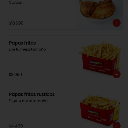
Carbón.
$10.990
Papas fritas
Elije tu mejor tamaño!
$3.990
Papas fritas rusticas
Elige tu mejor tamaño!
$4.490