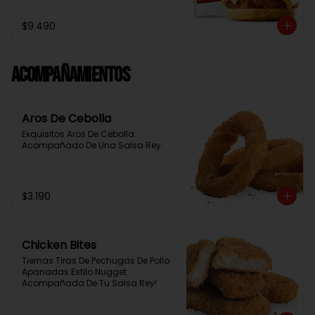
Baston Y Una Salsa Rey.
$9.490
Acompañamientos
Aros De Cebolla
Exquisitos Aros De Cebolla. 
Acompañado De Una Salsa Rey.
$3.190
Chicken Bites
Tiernas Tiras De Pechugas De Pollo 
Apanadas Estilo Nugget 
Acompañada De Tu Salsa Rey!