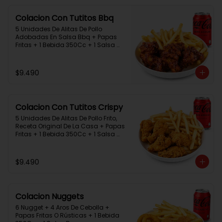
Colacion Con Tutitos Bbq
5 Unidades De Alitas De Pollo 
Adobadas En Salsa Bbq + Papas 
Fritas + 1 Bebida 350Cc + 1 Salsa 
Rey.
$9.490
Colacion Con Tutitos Crispy
5 Unidades De Alitas De Pollo Frito, 
Receta Original De La Casa + Papas 
Fritas + 1 Bebida 350Cc + 1 Salsa 
Rey.
$9.490
Colacion Nuggets
6 Nugget + 4 Aros De Cebolla + 
Papas Fritas O Rústicas + 1 Bebida 