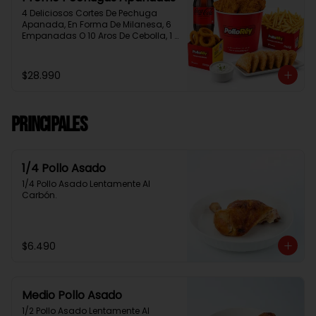
4 Deliciosos Cortes De Pechuga 
Apanada, En Forma De Milanesa, 6 
Empanadas O 10 Aros De Cebolla, 1 
Papa Familiar, 1 Bebida De 1.5 Litros, 
2 Salsas Rey.
$28.990
Principales
1/4 Pollo Asado
1/4 Pollo Asado Lentamente Al 
Carbón.
$6.490
Medio Pollo Asado
1/2 Pollo Asado Lentamente Al 