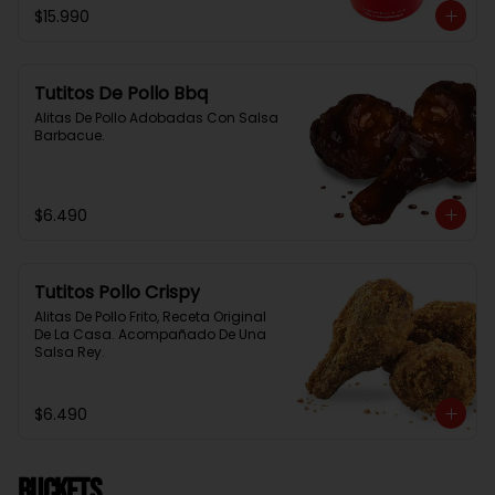
$15.990
Tutitos De Pollo Bbq
Alitas De Pollo Adobadas Con Salsa 
Barbacue.
$6.490
Tutitos Pollo Crispy
Alitas De Pollo Frito, Receta Original 
De La Casa. Acompañado De Una 
Salsa Rey.
$6.490
BUCKETS