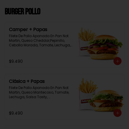
Burger Pollo
Camper + Papas
Filete De Pollo Apanado En Pan Not 
Martin, Queso Cheddar,Pepinillo, 
Cebolla Morada, Tomate, Lechuga, 
Salsa Tasty, Acompañada De 
Papas Baston Y Una Salsa Rey.
$9.490
Clásica + Papas
Filete De Pollo Apanado En Pan Not 
Martin, Queso Mantecoso, Tomate, 
Lechuga, Salsa Tasty, 
Acompañada De Papas Baston Y 
Una Salsa Rey.
$9.490