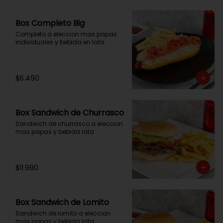
Box Completo Big
Completo a eleccion mas papas 
individuales y bebida en lata
$6.490
Box Sandwich de Churrasco
Sandwich de churrasco a eleccion 
mas papas y bebida lata
$11.990
Box Sandwich de Lomito
Sandwich de lomito a eleccion 
mas papas y bebida lata