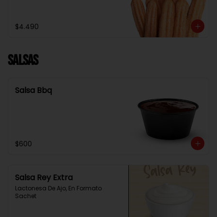
$4.490
Salsas
Salsa Bbq
$600
Salsa Rey Extra
Lactonesa De Ajo, En Formato 
Sachet