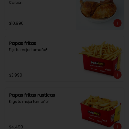
Carbón.
$10.990
Papas fritas
Elije tu mejor tamaño!
$3.990
Papas fritas rusticas
Elige tu mejor tamaño!
$4.490