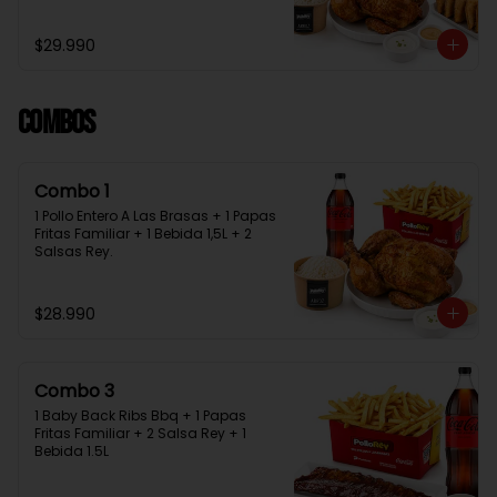
Bebida 1.5L + 2 Salsas Rey
$29.990
Combos
Combo 1
1 Pollo Entero A Las Brasas + 1 Papas 
Fritas Familiar + 1 Bebida 1,5L + 2 
Salsas Rey.
$28.990
Combo 3
1 Baby Back Ribs Bbq + 1 Papas 
Fritas Familiar + 2 Salsa Rey + 1 
Bebida 1.5L