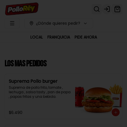
Login
¿Dónde quieres pedir?
LOCAL
FRANQUICIA
PIDE AHORA
LOS MAS PEDIDOS
Suprema Pollo burger
Suprema de pollo frito, tomate , 
lechuga , salsa tasty , pan de papa 
, papas fritas y una bebida.
$6.490