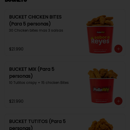
BUCKET CHICKEN BITES
(Para 5 personas)
30 Chicken bites mas 3 salsas
$21.990
BUCKET MIX (Para 5
personas)
10 Tutitos crispy + 15 chicken Bites
$21.990
BUCKET TUTITOS (Para 5
personas)