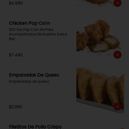
$4.990
Chicken Pop Corn
300 Grs Pop Corn De Pollo 
Acompañados De Nuestra Salsa 
Rey
$7.490
Empanadas De Queso
Empanadas de queso
$2.990
Filetitos De Pollo Crispy