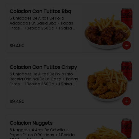
Colacion Con Tutitos Bbq
5 Unidades De Alitas De Pollo 
Adobadas En Salsa Bbq + Papas 
Fritas + 1 Bebida 350Cc + 1 Salsa 
Rey.
$9.490
Colacion Con Tutitos Crispy
5 Unidades De Alitas De Pollo Frito, 
Receta Original De La Casa + Papas 
Fritas + 1 Bebida 350Cc + 1 Salsa 
Rey.
$9.490
Colacion Nuggets
6 Nugget + 4 Aros De Cebolla + 
Papas Fritas O Rústicas + 1 Bebida 