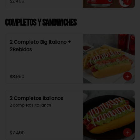
$2.490
Completos y Sandwiches
2 Completo Big Italiano +
2Bebidas
$8.990
2 Completos Italianos
2 completos italianos
$7.490