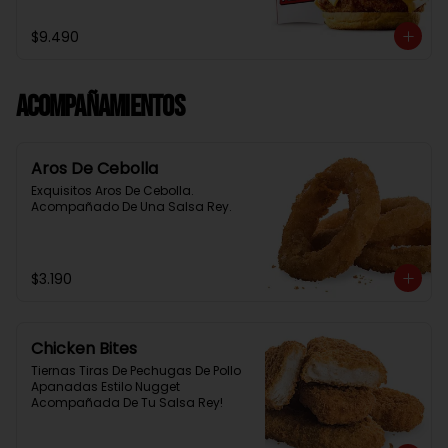
Baston Y Una Salsa Rey.
$9.490
Acompañamientos
Aros De Cebolla
Exquisitos Aros De Cebolla. 
Acompañado De Una Salsa Rey.
$3.190
Chicken Bites
Tiernas Tiras De Pechugas De Pollo 
Apanadas Estilo Nugget 
Acompañada De Tu Salsa Rey!