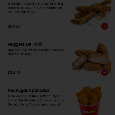
8 Unidades De Filetitos De Pollo Frito, 
Receta De La Casa. Acompañado 
De Una Salsa Rey.
$8.990
Nuggets De Pollo
Nugget Crujientes Acompañado De 
Una Salsa Rey.
$3.490
Pechugas Apanadas
6 Deliciosos Cortes De Pechuga En 
Forma De Milanesa, Adobadas Con 
Receta De La Casa Y Apanadas En 
Panko. Elaboración Propia De La 
Casa + Salsa Rey