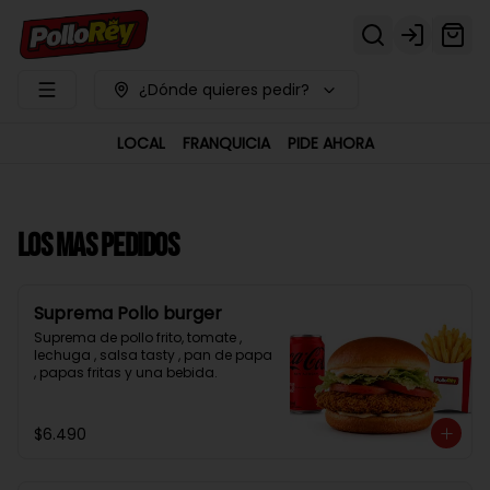
Login
¿Dónde quieres pedir?
LOCAL
FRANQUICIA
PIDE AHORA
LOS MAS PEDIDOS
Suprema Pollo burger
Suprema de pollo frito, tomate , 
lechuga , salsa tasty , pan de papa 
, papas fritas y una bebida.
$6.490