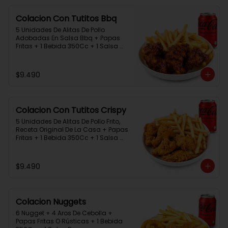
Colacion Con Tutitos Bbq
5 Unidades De Alitas De Pollo 
Adobadas En Salsa Bbq + Papas 
Fritas + 1 Bebida 350Cc + 1 Salsa 
Rey.
$9.490
Colacion Con Tutitos Crispy
5 Unidades De Alitas De Pollo Frito, 
Receta Original De La Casa + Papas 
Fritas + 1 Bebida 350Cc + 1 Salsa 
Rey.
$9.490
Colacion Nuggets
6 Nugget + 4 Aros De Cebolla + 
Papas Fritas O Rústicas + 1 Bebida 