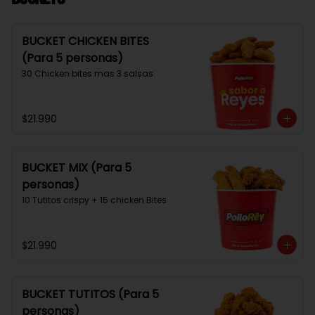
BUCKET CHICKEN BITES
(Para 5 personas)
30 Chicken bites mas 3 salsas
$21.990
BUCKET MIX (Para 5
personas)
10 Tutitos crispy + 15 chicken Bites
$21.990
BUCKET TUTITOS (Para 5
personas)