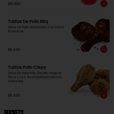
$15.990
Tutitos De Pollo Bbq
Alitas De Pollo Adobadas Con Salsa 
Barbacue.
$6.490
Tutitos Pollo Crispy
Alitas De Pollo Frito, Receta Original 
De La Casa. Acompañado De Una 
Salsa Rey.
$6.490
BUCKETS