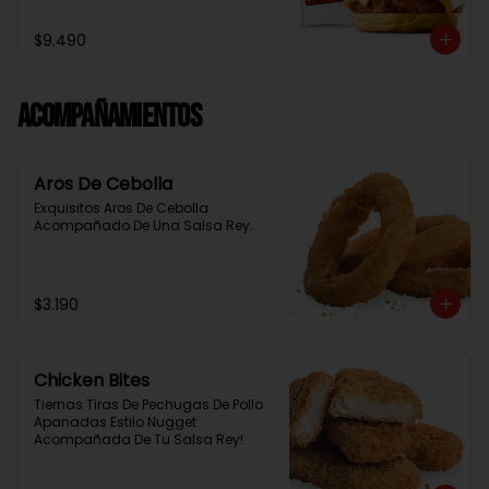
Baston Y Una Salsa Rey.
$9.490
Acompañamientos
Aros De Cebolla
Exquisitos Aros De Cebolla. 
Acompañado De Una Salsa Rey.
$3.190
Chicken Bites
Tiernas Tiras De Pechugas De Pollo 
Apanadas Estilo Nugget 
Acompañada De Tu Salsa Rey!