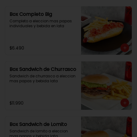
Box Completo Big
Completo a eleccion mas papas 
individuales y bebida en lata
$6.490
Box Sandwich de Churrasco
Sandwich de churrasco a eleccion 
mas papas y bebida lata
$11.990
Box Sandwich de Lomito
Sandwich de lomito a eleccion 
mas papas y bebida lata