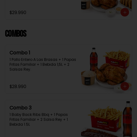
Bebida 1.5L + 2 Salsas Rey
$29.990
Combos
Combo 1
1 Pollo Entero A Las Brasas + 1 Papas 
Fritas Familiar + 1 Bebida 1,5L + 2 
Salsas Rey.
$28.990
Combo 3
1 Baby Back Ribs Bbq + 1 Papas 
Fritas Familiar + 2 Salsa Rey + 1 
Bebida 1.5L