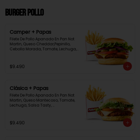
Burger Pollo
Camper + Papas
Filete De Pollo Apanado En Pan Not 
Martin, Queso Cheddar,Pepinillo, 
Cebolla Morada, Tomate, Lechuga, 
Salsa Tasty, Acompañada De 
Papas Baston Y Una Salsa Rey.
$9.490
Clásica + Papas
Filete De Pollo Apanado En Pan Not 
Martin, Queso Mantecoso, Tomate, 
Lechuga, Salsa Tasty, 
Acompañada De Papas Baston Y 
Una Salsa Rey.
$9.490