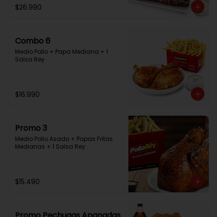
$26.990
Combo 6
Medio Pollo + Papa Mediana + 1 
Salsa Rey
$16.990
Promo 3
Medio Pollo Asado + Papas Fritas 
Medianas + 1 Salsa Rey.
$15.490
Promo Pechugas Apanadas