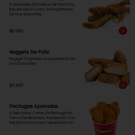
8 Unidades De Filetitos De Pollo Frito, 
Receta De La Casa. Acompañado 
De Una Salsa Rey.
$8.990
Nuggets De Pollo
Nugget Crujientes Acompañado De 
Una Salsa Rey.
$3.490
Pechugas Apanadas
6 Deliciosos Cortes De Pechuga En 
Forma De Milanesa, Adobadas Con 
Receta De La Casa Y Apanadas En 
Panko. Elaboración Propia De La 
Casa + Salsa Rey