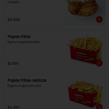
Carbón.
$10.990
Papas fritas
Elije tu mejor tamaño!
$3.990
Papas fritas rusticas
Elige tu mejor tamaño!
$4.490