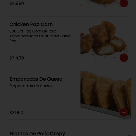
$4.990
Chicken Pop Corn
300 Grs Pop Corn De Pollo 
Acompañados De Nuestra Salsa 
Rey
$7.490
Empanadas De Queso
Empanadas de queso
$2.990
Filetitos De Pollo Crispy