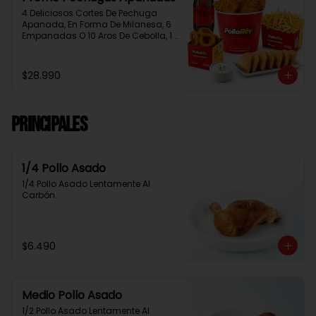
4 Deliciosos Cortes De Pechuga 
Apanada, En Forma De Milanesa, 6 
Empanadas O 10 Aros De Cebolla, 1 
Papa Familiar, 1 Bebida De 1.5 Litros, 
2 Salsas Rey.
$28.990
Principales
1/4 Pollo Asado
1/4 Pollo Asado Lentamente Al 
Carbón.
$6.490
Medio Pollo Asado
1/2 Pollo Asado Lentamente Al 