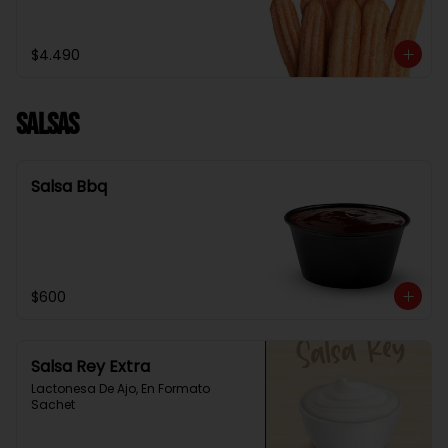
$4.490
Salsas
Salsa Bbq
$600
Salsa Rey Extra
Lactonesa De Ajo, En Formato 
Sachet