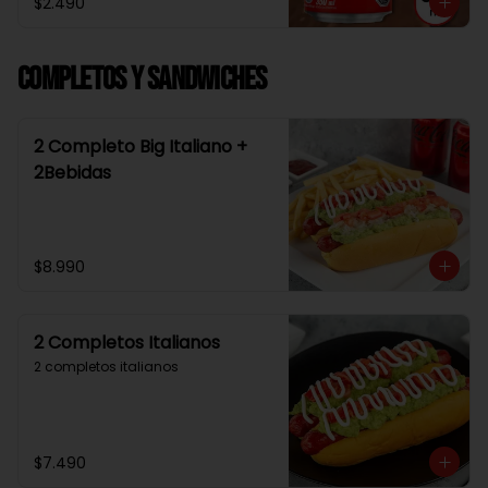
$2.490
Completos y Sandwiches
2 Completo Big Italiano +
2Bebidas
$8.990
2 Completos Italianos
2 completos italianos
$7.490