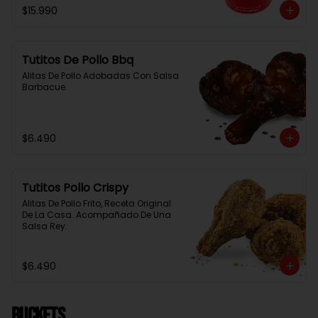
$15.990
Tutitos De Pollo Bbq
Alitas De Pollo Adobadas Con Salsa 
Barbacue.
$6.490
Tutitos Pollo Crispy
Alitas De Pollo Frito, Receta Original 
De La Casa. Acompañado De Una 
Salsa Rey.
$6.490
BUCKETS