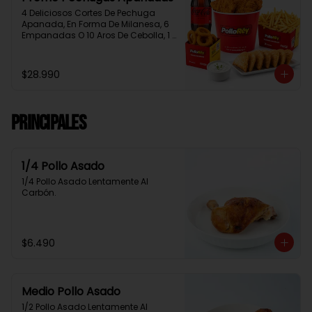
4 Deliciosos Cortes De Pechuga 
Apanada, En Forma De Milanesa, 6 
Empanadas O 10 Aros De Cebolla, 1 
Papa Familiar, 1 Bebida De 1.5 Litros, 
2 Salsas Rey.
$28.990
Principales
1/4 Pollo Asado
1/4 Pollo Asado Lentamente Al 
Carbón.
$6.490
Medio Pollo Asado
1/2 Pollo Asado Lentamente Al 