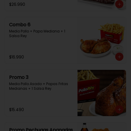
$26.990
Combo 6
Medio Pollo + Papa Mediana + 1 
Salsa Rey
$16.990
Promo 3
Medio Pollo Asado + Papas Fritas 
Medianas + 1 Salsa Rey.
$15.490
Promo Pechugas Apanadas