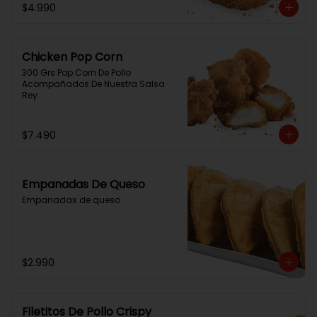
$4.990
Chicken Pop Corn
300 Grs Pop Corn De Pollo 
Acompañados De Nuestra Salsa 
Rey
$7.490
Empanadas De Queso
Empanadas de queso
$2.990
Filetitos De Pollo Crispy