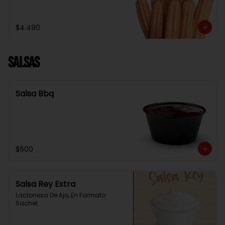
$4.490
Salsas
Salsa Bbq
$600
Salsa Rey Extra
Lactonesa De Ajo, En Formato 
Sachet