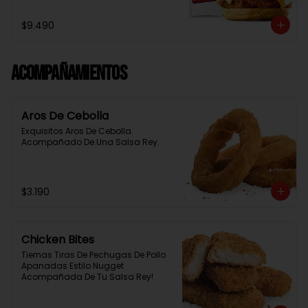
Baston Y Una Salsa Rey.
$9.490
Acompañamientos
Aros De Cebolla
Exquisitos Aros De Cebolla. 
Acompañado De Una Salsa Rey.
$3.190
Chicken Bites
Tiernas Tiras De Pechugas De Pollo 
Apanadas Estilo Nugget 
Acompañada De Tu Salsa Rey!