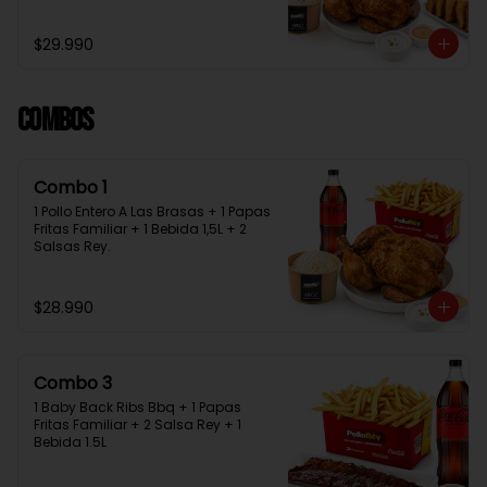
Bebida 1.5L + 2 Salsas Rey
$29.990
Combos
Combo 1
1 Pollo Entero A Las Brasas + 1 Papas 
Fritas Familiar + 1 Bebida 1,5L + 2 
Salsas Rey.
$28.990
Combo 3
1 Baby Back Ribs Bbq + 1 Papas 
Fritas Familiar + 2 Salsa Rey + 1 
Bebida 1.5L