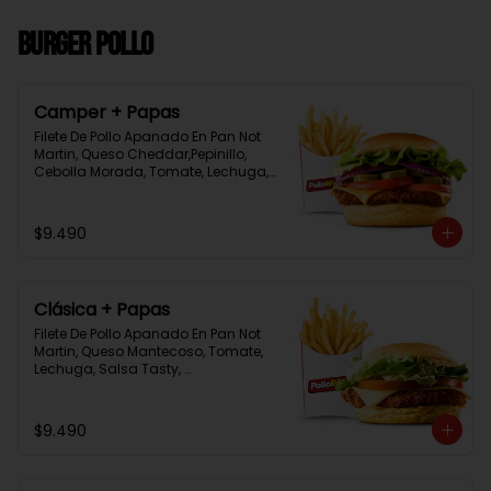
Burger Pollo
Camper + Papas
Filete De Pollo Apanado En Pan Not 
Martin, Queso Cheddar,Pepinillo, 
Cebolla Morada, Tomate, Lechuga, 
Salsa Tasty, Acompañada De 
Papas Baston Y Una Salsa Rey.
$9.490
Clásica + Papas
Filete De Pollo Apanado En Pan Not 
Martin, Queso Mantecoso, Tomate, 
Lechuga, Salsa Tasty, 
Acompañada De Papas Baston Y 
Una Salsa Rey.
$9.490