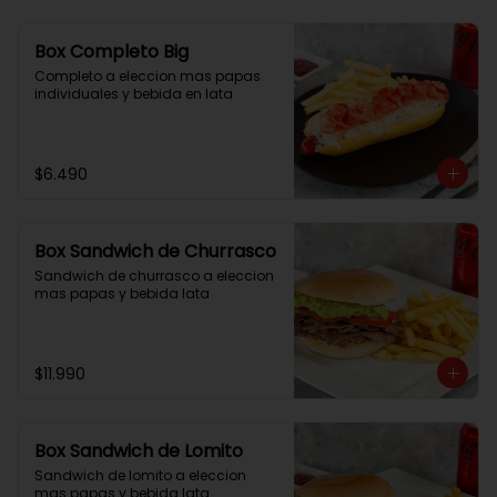
Box Completo Big
Completo a eleccion mas papas 
individuales y bebida en lata
$6.490
Box Sandwich de Churrasco
Sandwich de churrasco a eleccion 
mas papas y bebida lata
$11.990
Box Sandwich de Lomito
Sandwich de lomito a eleccion 
mas papas y bebida lata