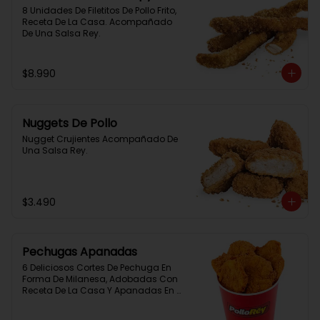
8 Unidades De Filetitos De Pollo Frito, 
Receta De La Casa. Acompañado 
De Una Salsa Rey.
$8.990
Nuggets De Pollo
Nugget Crujientes Acompañado De 
Una Salsa Rey.
$3.490
Pechugas Apanadas
6 Deliciosos Cortes De Pechuga En 
Forma De Milanesa, Adobadas Con 
Receta De La Casa Y Apanadas En 
Panko. Elaboración Propia De La 
Casa + Salsa Rey