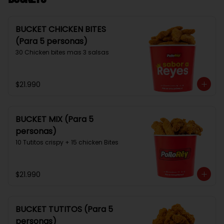
BUCKET CHICKEN BITES
(Para 5 personas)
30 Chicken bites mas 3 salsas
$21.990
BUCKET MIX (Para 5
personas)
10 Tutitos crispy + 15 chicken Bites
$21.990
BUCKET TUTITOS (Para 5
personas)