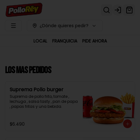
Login
¿Dónde quieres pedir?
LOCAL
FRANQUICIA
PIDE AHORA
LOS MAS PEDIDOS
Suprema Pollo burger
Suprema de pollo frito, tomate , 
lechuga , salsa tasty , pan de papa 
, papas fritas y una bebida.
$6.490