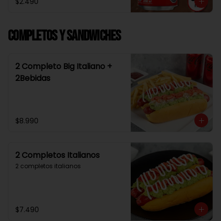
$2.490
Completos y Sandwiches
2 Completo Big Italiano +
2Bebidas
$8.990
2 Completos Italianos
2 completos italianos
$7.490