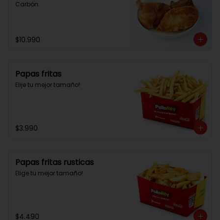
Carbón.
$10.990
Papas fritas
Elije tu mejor tamaño!
$3.990
Papas fritas rusticas
Elige tu mejor tamaño!
$4.490