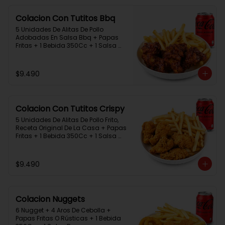
Colacion Con Tutitos Bbq
5 Unidades De Alitas De Pollo 
Adobadas En Salsa Bbq + Papas 
Fritas + 1 Bebida 350Cc + 1 Salsa 
Rey.
$9.490
Colacion Con Tutitos Crispy
5 Unidades De Alitas De Pollo Frito, 
Receta Original De La Casa + Papas 
Fritas + 1 Bebida 350Cc + 1 Salsa 
Rey.
$9.490
Colacion Nuggets
6 Nugget + 4 Aros De Cebolla + 
Papas Fritas O Rústicas + 1 Bebida 