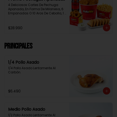
4 Deliciosos Cortes De Pechuga 
Apanada, En Forma De Milanesa, 6 
Empanadas O 10 Aros De Cebolla, 1 
Papa Familiar, 1 Bebida De 1.5 Litros, 
2 Salsas Rey.
$28.990
Principales
1/4 Pollo Asado
1/4 Pollo Asado Lentamente Al 
Carbón.
$6.490
Medio Pollo Asado
1/2 Pollo Asado Lentamente Al 