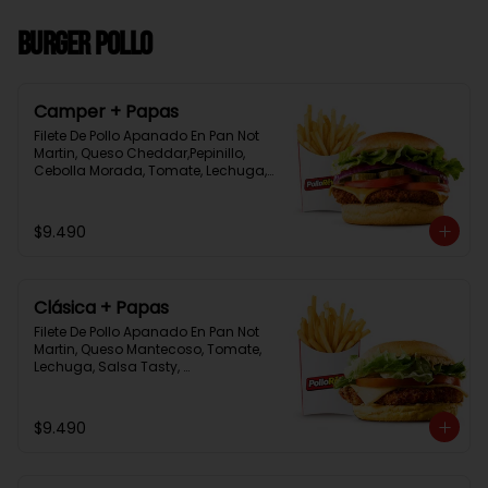
Burger Pollo
Camper + Papas
Filete De Pollo Apanado En Pan Not 
Martin, Queso Cheddar,Pepinillo, 
Cebolla Morada, Tomate, Lechuga, 
Salsa Tasty, Acompañada De 
Papas Baston Y Una Salsa Rey.
$9.490
Clásica + Papas
Filete De Pollo Apanado En Pan Not 
Martin, Queso Mantecoso, Tomate, 
Lechuga, Salsa Tasty, 
Acompañada De Papas Baston Y 
Una Salsa Rey.
$9.490