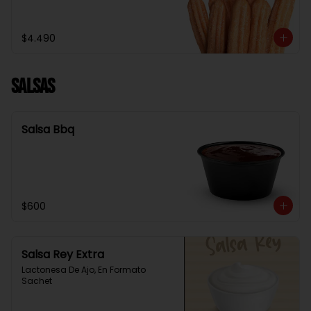
$4.490
Salsas
Salsa Bbq
$600
Salsa Rey Extra
Lactonesa De Ajo, En Formato 
Sachet