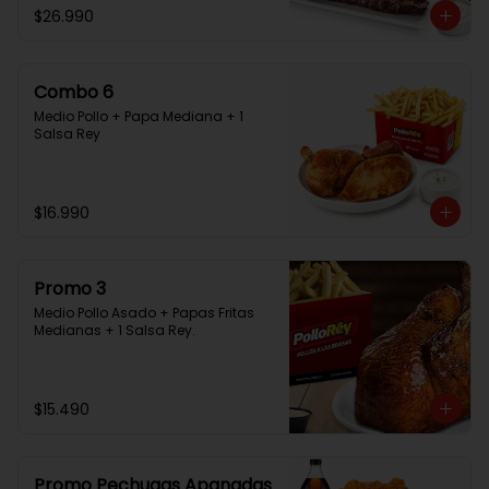
$26.990
Combo 6
Medio Pollo + Papa Mediana + 1 
Salsa Rey
$16.990
Promo 3
Medio Pollo Asado + Papas Fritas 
Medianas + 1 Salsa Rey.
$15.490
Promo Pechugas Apanadas