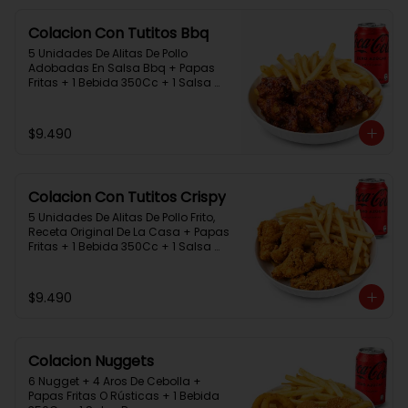
Colacion Con Tutitos Bbq
5 Unidades De Alitas De Pollo 
Adobadas En Salsa Bbq + Papas 
Fritas + 1 Bebida 350Cc + 1 Salsa 
Rey.
$9.490
Colacion Con Tutitos Crispy
5 Unidades De Alitas De Pollo Frito, 
Receta Original De La Casa + Papas 
Fritas + 1 Bebida 350Cc + 1 Salsa 
Rey.
$9.490
Colacion Nuggets
6 Nugget + 4 Aros De Cebolla + 
Papas Fritas O Rústicas + 1 Bebida 