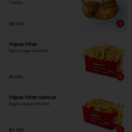
Carbón.
$10.990
Papas fritas
Elije tu mejor tamaño!
$3.990
Papas fritas rusticas
Elige tu mejor tamaño!
$4.490