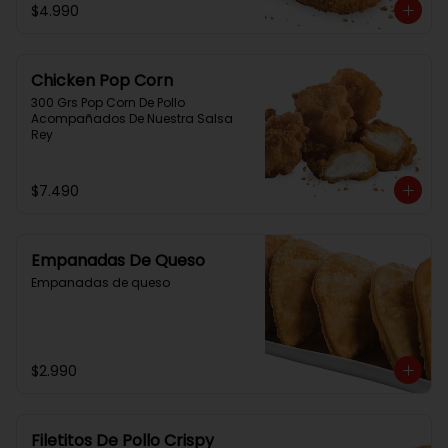
$4.990
Chicken Pop Corn
300 Grs Pop Corn De Pollo 
Acompañados De Nuestra Salsa 
Rey
$7.490
Empanadas De Queso
Empanadas de queso
$2.990
Filetitos De Pollo Crispy