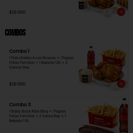
Bebida 1.5L + 2 Salsas Rey
$29.990
Combos
Combo 1
1 Pollo Entero A Las Brasas + 1 Papas 
Fritas Familiar + 1 Bebida 1,5L + 2 
Salsas Rey.
$28.990
Combo 3
1 Baby Back Ribs Bbq + 1 Papas 
Fritas Familiar + 2 Salsa Rey + 1 
Bebida 1.5L