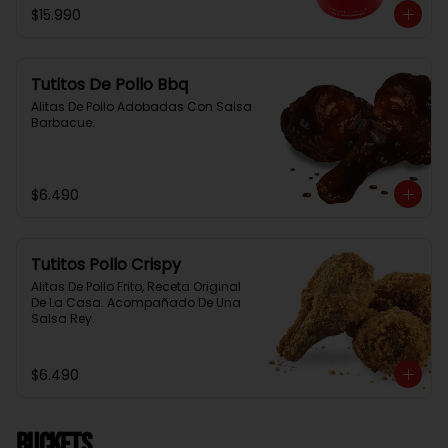
$15.990
Tutitos De Pollo Bbq
Alitas De Pollo Adobadas Con Salsa 
Barbacue.
$6.490
Tutitos Pollo Crispy
Alitas De Pollo Frito, Receta Original 
De La Casa. Acompañado De Una 
Salsa Rey.
$6.490
BUCKETS