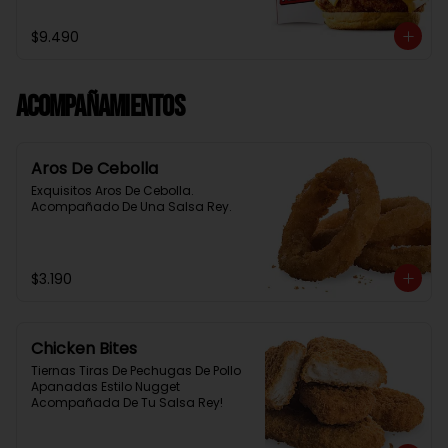
Baston Y Una Salsa Rey.
$9.490
Acompañamientos
Aros De Cebolla
Exquisitos Aros De Cebolla. 
Acompañado De Una Salsa Rey.
$3.190
Chicken Bites
Tiernas Tiras De Pechugas De Pollo 
Apanadas Estilo Nugget 
Acompañada De Tu Salsa Rey!