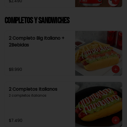
$2.490
Completos y Sandwiches
2 Completo Big Italiano +
2Bebidas
$8.990
2 Completos Italianos
2 completos italianos
$7.490