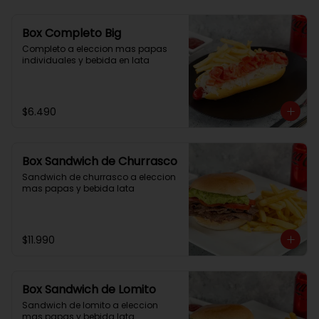
Box Completo Big
Completo a eleccion mas papas 
individuales y bebida en lata
$6.490
Box Sandwich de Churrasco
Sandwich de churrasco a eleccion 
mas papas y bebida lata
$11.990
Box Sandwich de Lomito
Sandwich de lomito a eleccion 
mas papas y bebida lata