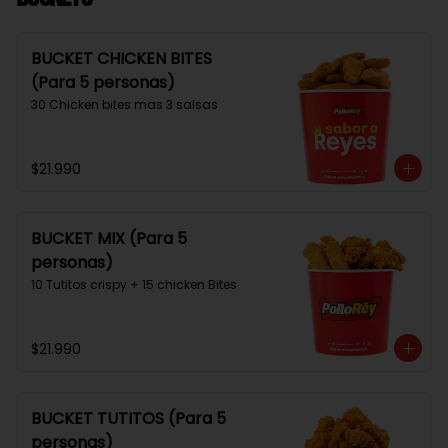
BUCKET CHICKEN BITES
(Para 5 personas)
30 Chicken bites mas 3 salsas
$21.990
BUCKET MIX (Para 5
personas)
10 Tutitos crispy + 15 chicken Bites
$21.990
BUCKET TUTITOS (Para 5
personas)