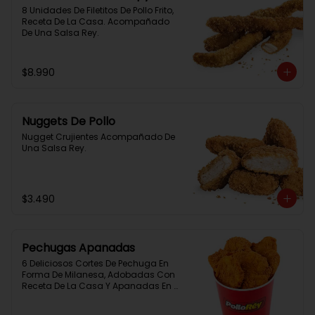
8 Unidades De Filetitos De Pollo Frito, 
Receta De La Casa. Acompañado 
De Una Salsa Rey.
$8.990
Nuggets De Pollo
Nugget Crujientes Acompañado De 
Una Salsa Rey.
$3.490
Pechugas Apanadas
6 Deliciosos Cortes De Pechuga En 
Forma De Milanesa, Adobadas Con 
Receta De La Casa Y Apanadas En 
Panko. Elaboración Propia De La 
Casa + Salsa Rey