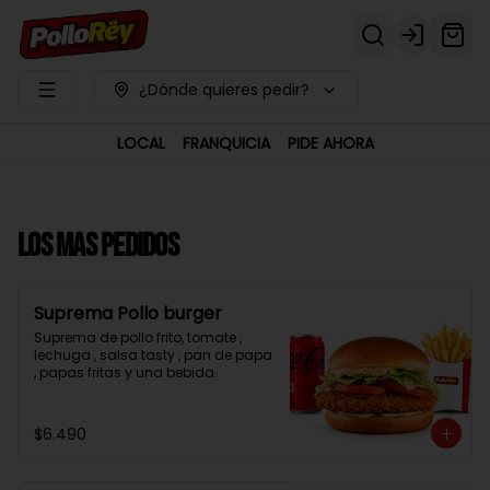
Login
¿Dónde quieres pedir?
LOCAL
FRANQUICIA
PIDE AHORA
LOS MAS PEDIDOS
Suprema Pollo burger
Suprema de pollo frito, tomate , 
lechuga , salsa tasty , pan de papa 
, papas fritas y una bebida.
$6.490