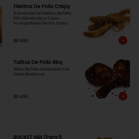
Filetitos De Pollo Crispy
8 Unidades De Filetitos De Pollo 
Frito, Receta De La Casa. 
Acompañado De Una Salsa 
Rey.
$8.990
Tutitos De Pollo Bbq
Alitas De Pollo Adobadas Con 
Salsa Barbacue.
$6.490
BUCKET MIX (Para 5