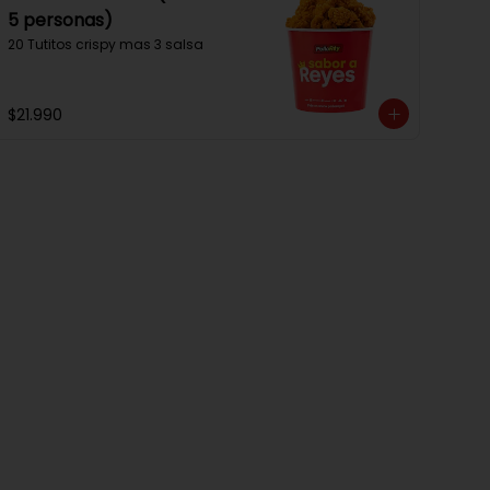
5 personas)
20 Tutitos crispy mas 3 salsa
$21.990