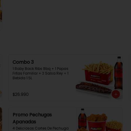
Combo 3
1 Baby Back Ribs Bbq + 1 Papas 
Fritas Familiar + 2 Salsa Rey + 1 
Bebida 1.5L
$26.990
Promo Pechugas
Apanadas
4 Deliciosos Cortes De Pechuga 