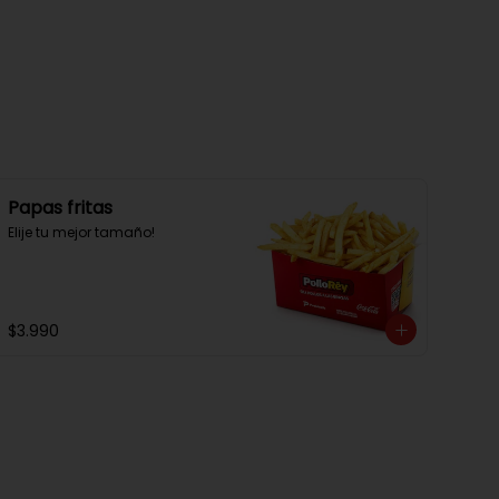
Papas fritas
Elije tu mejor tamaño!
$3.990