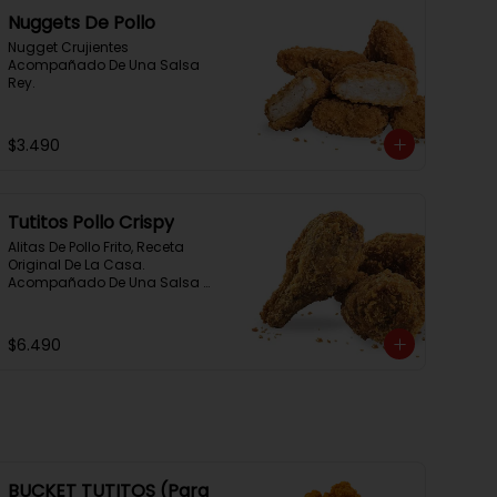
Nuggets De Pollo
Nugget Crujientes 
Acompañado De Una Salsa 
Rey.
$3.490
Tutitos Pollo Crispy
Alitas De Pollo Frito, Receta 
Original De La Casa. 
Acompañado De Una Salsa 
Rey.
$6.490
BUCKET TUTITOS (Para