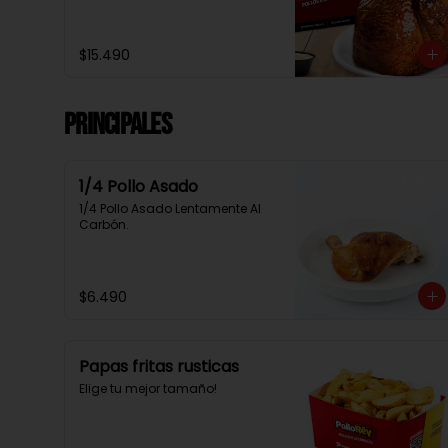
$15.490
Principales
1/4 Pollo Asado
1/4 Pollo Asado Lentamente Al 
Carbón.
$6.490
Papas fritas rusticas
Elige tu mejor tamaño!