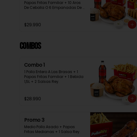
Papas Fritas Familiar + 10 Aros 
De Cebolla O 6 Empanadas De 
Queso + 1 Bebida 1.5L + 2 Salsas 
Rey
$29.990
Combos
Combo 1
1 Pollo Entero A Las Brasas + 1 
Papas Fritas Familiar + 1 Bebida 
1,5L + 2 Salsas Rey.
$28.990
Promo 3
Medio Pollo Asado + Papas 
Fritas Medianas + 1 Salsa Rey.