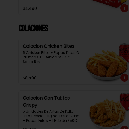
$4.490
Colaciones
Colacion Chicken Bites
5 Chicken Bites + Papas Fritas O 
Rústicas + 1 Bebida 350Cc + 1 
Salsa Rey.
$8.490
Colacion Con Tutitos
Crispy
5 Unidades De Alitas De Pollo 
Frito, Receta Original De La Casa 
+ Papas Fritas + 1 Bebida 350Cc 
+ 1 Salsa Rey.