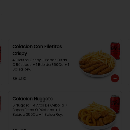
Colacion Con Filetitos
Crispy
4 Filetitos Crispy + Papas Fritas 
O Rústicas + 1 Bebida 350Cc + 1 
Salsa Rey.
$8.490
Colacion Nuggets
6 Nugget + 4 Aros De Cebolla + 
Papas Fritas O Rústicas + 1 
Bebida 350Cc + 1 Salsa Rey.