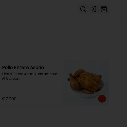
Login
Pollo Entero Asado
1 Pollo Entero Asado Lentamente 
Al Carbón.
$17.990