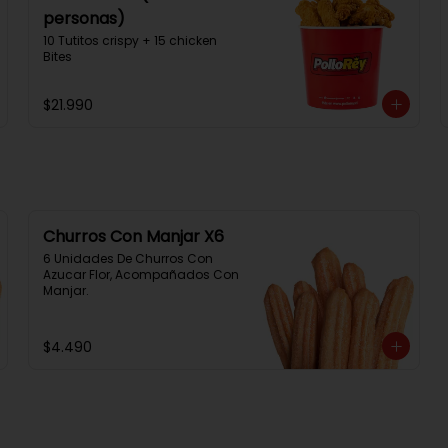
personas)
10 Tutitos crispy + 15 chicken 
Bites
$21.990
Churros Con Manjar X6
6 Unidades De Churros Con 
Azucar Flor, Acompañados Con 
Manjar.
$4.490