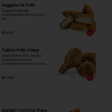
Nuggets De Pollo
Nugget Crujientes 
Acompañado De Una Salsa 
Rey.
$3.490
Tutitos Pollo Crispy
Alitas De Pollo Frito, Receta 
Original De La Casa. 
Acompañado De Una Salsa 
Rey.
$6.490
BUCKET TUTITOS (Para