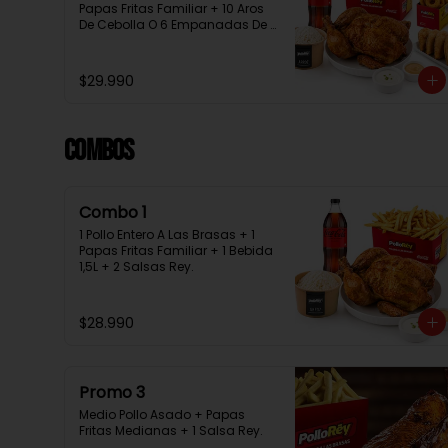
Papas Fritas Familiar + 10 Aros 
De Cebolla O 6 Empanadas De 
Queso + 1 Bebida 1.5L + 2 Salsas 
Rey
$29.990
Combos
Combo 1
1 Pollo Entero A Las Brasas + 1 
Papas Fritas Familiar + 1 Bebida 
1,5L + 2 Salsas Rey.
$28.990
Promo 3
Medio Pollo Asado + Papas 
Fritas Medianas + 1 Salsa Rey.