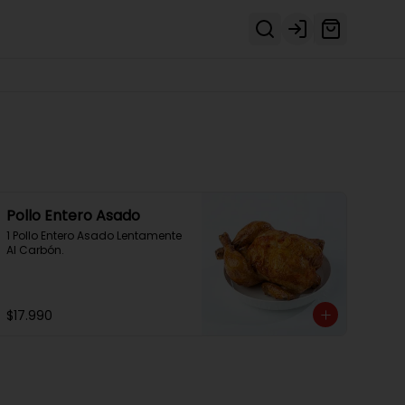
Login
Pollo Entero Asado
1 Pollo Entero Asado Lentamente 
Al Carbón.
$17.990