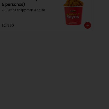
5 personas)
20 Tutitos crispy mas 3 salsa
$21.990