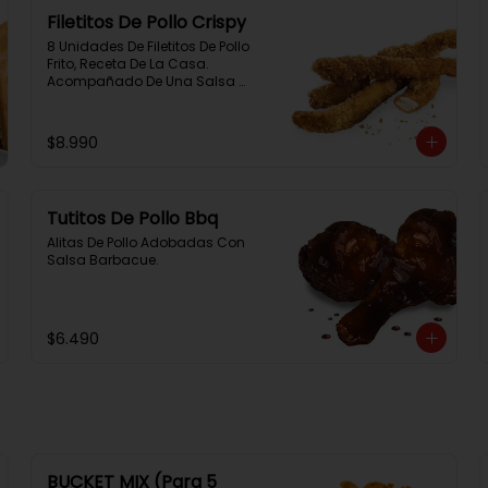
Filetitos De Pollo Crispy
8 Unidades De Filetitos De Pollo 
Frito, Receta De La Casa. 
Acompañado De Una Salsa 
Rey.
$8.990
Tutitos De Pollo Bbq
Alitas De Pollo Adobadas Con 
Salsa Barbacue.
$6.490
BUCKET MIX (Para 5