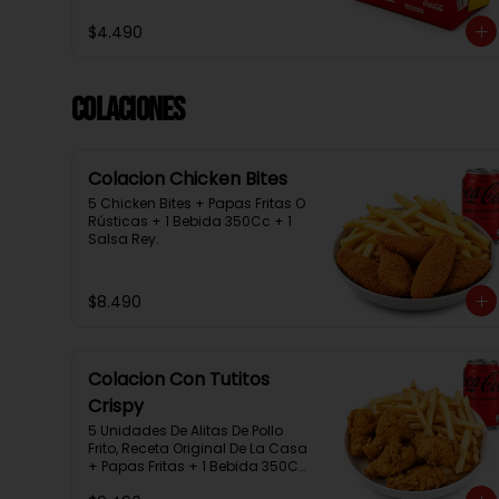
$4.490
Colaciones
Colacion Chicken Bites
5 Chicken Bites + Papas Fritas O 
Rústicas + 1 Bebida 350Cc + 1 
Salsa Rey.
$8.490
Colacion Con Tutitos
Crispy
5 Unidades De Alitas De Pollo 
Frito, Receta Original De La Casa 
+ Papas Fritas + 1 Bebida 350Cc 
+ 1 Salsa Rey.