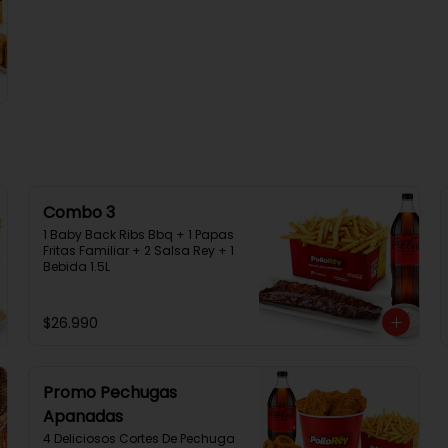
Combo 3
1 Baby Back Ribs Bbq + 1 Papas 
Fritas Familiar + 2 Salsa Rey + 1 
Bebida 1.5L
$26.990
Promo Pechugas
Apanadas
4 Deliciosos Cortes De Pechuga 