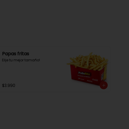
Papas fritas
Elije tu mejor tamaño!
$3.990