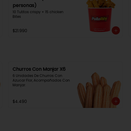
personas)
10 Tutitos crispy + 15 chicken 
Bites
$21.990
Churros Con Manjar X6
6 Unidades De Churros Con 
Azucar Flor, Acompañados Con 
Manjar.
$4.490