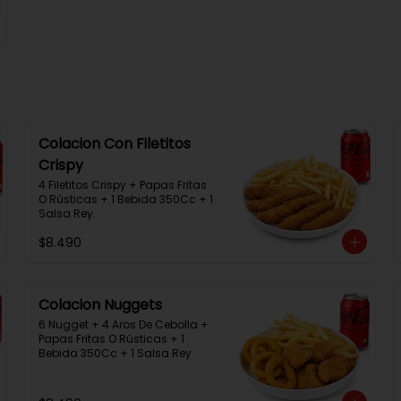
Colacion Con Filetitos
Crispy
4 Filetitos Crispy + Papas Fritas 
O Rústicas + 1 Bebida 350Cc + 1 
Salsa Rey.
$8.490
Colacion Nuggets
6 Nugget + 4 Aros De Cebolla + 
Papas Fritas O Rústicas + 1 
Bebida 350Cc + 1 Salsa Rey.