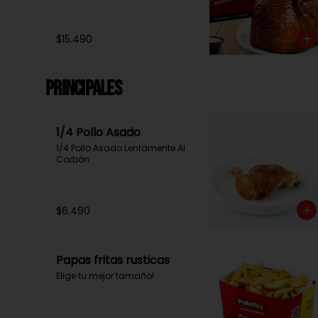
$15.490
Principales
1/4 Pollo Asado
1/4 Pollo Asado Lentamente Al 
Carbón.
$6.490
Papas fritas rusticas
Elige tu mejor tamaño!