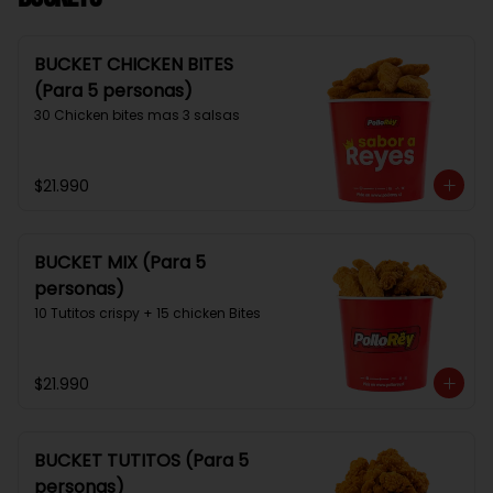
BUCKET CHICKEN BITES
(Para 5 personas)
30 Chicken bites mas 3 salsas
$21.990
BUCKET MIX (Para 5
personas)
10 Tutitos crispy + 15 chicken Bites
$21.990
BUCKET TUTITOS (Para 5
personas)