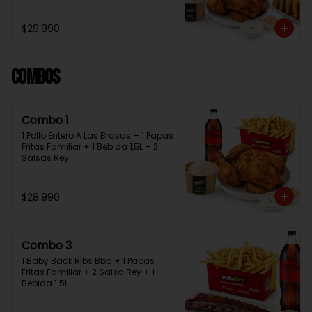
Bebida 1.5L + 2 Salsas Rey
$29.990
Combos
Combo 1
1 Pollo Entero A Las Brasas + 1 Papas 
Fritas Familiar + 1 Bebida 1,5L + 2 
Salsas Rey.
$28.990
Combo 3
1 Baby Back Ribs Bbq + 1 Papas 
Fritas Familiar + 2 Salsa Rey + 1 
Bebida 1.5L