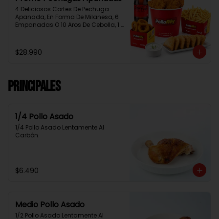
4 Deliciosos Cortes De Pechuga 
Apanada, En Forma De Milanesa, 6 
Empanadas O 10 Aros De Cebolla, 1 
Papa Familiar, 1 Bebida De 1.5 Litros, 
2 Salsas Rey.
$28.990
Principales
1/4 Pollo Asado
1/4 Pollo Asado Lentamente Al 
Carbón.
$6.490
Medio Pollo Asado
1/2 Pollo Asado Lentamente Al 