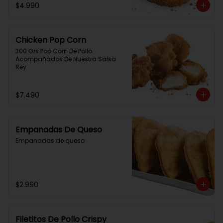
$4.990
Chicken Pop Corn
300 Grs Pop Corn De Pollo 
Acompañados De Nuestra Salsa 
Rey
$7.490
Empanadas De Queso
Empanadas de queso
$2.990
Filetitos De Pollo Crispy