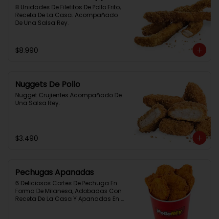
8 Unidades De Filetitos De Pollo Frito, 
Receta De La Casa. Acompañado 
De Una Salsa Rey.
$8.990
Nuggets De Pollo
Nugget Crujientes Acompañado De 
Una Salsa Rey.
$3.490
Pechugas Apanadas
6 Deliciosos Cortes De Pechuga En 
Forma De Milanesa, Adobadas Con 
Receta De La Casa Y Apanadas En 
Panko. Elaboración Propia De La 
Casa + Salsa Rey