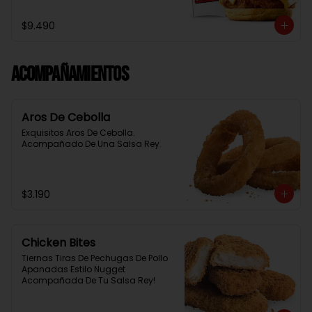
Baston Y Una Salsa Rey.
$9.490
Acompañamientos
Aros De Cebolla
Exquisitos Aros De Cebolla. 
Acompañado De Una Salsa Rey.
$3.190
Chicken Bites
Tiernas Tiras De Pechugas De Pollo 
Apanadas Estilo Nugget 
Acompañada De Tu Salsa Rey!