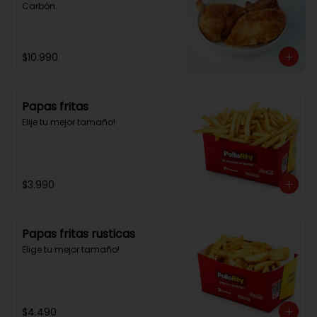
Carbón.
$10.990
Papas fritas
Elije tu mejor tamaño!
$3.990
Papas fritas rusticas
Elige tu mejor tamaño!
$4.490