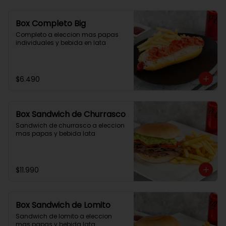
Box Completo Big
Completo a eleccion mas papas 
individuales y bebida en lata
$6.490
Box Sandwich de Churrasco
Sandwich de churrasco a eleccion 
mas papas y bebida lata
$11.990
Box Sandwich de Lomito
Sandwich de lomito a eleccion 
mas papas y bebida lata