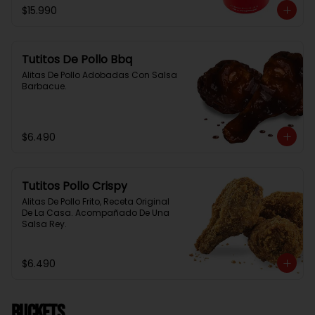
$15.990
Tutitos De Pollo Bbq
Alitas De Pollo Adobadas Con Salsa 
Barbacue.
$6.490
Tutitos Pollo Crispy
Alitas De Pollo Frito, Receta Original 
De La Casa. Acompañado De Una 
Salsa Rey.
$6.490
BUCKETS