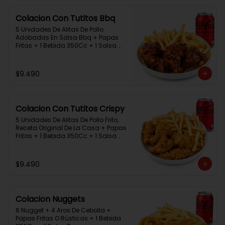
Colacion Con Tutitos Bbq
5 Unidades De Alitas De Pollo 
Adobadas En Salsa Bbq + Papas 
Fritas + 1 Bebida 350Cc + 1 Salsa 
Rey.
$9.490
Colacion Con Tutitos Crispy
5 Unidades De Alitas De Pollo Frito, 
Receta Original De La Casa + Papas 
Fritas + 1 Bebida 350Cc + 1 Salsa 
Rey.
$9.490
Colacion Nuggets
6 Nugget + 4 Aros De Cebolla + 
Papas Fritas O Rústicas + 1 Bebida 