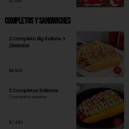
$2.490
Completos y Sandwiches
2 Completo Big Italiano +
2Bebidas
$8.990
2 Completos Italianos
2 completos italianos
$7.490