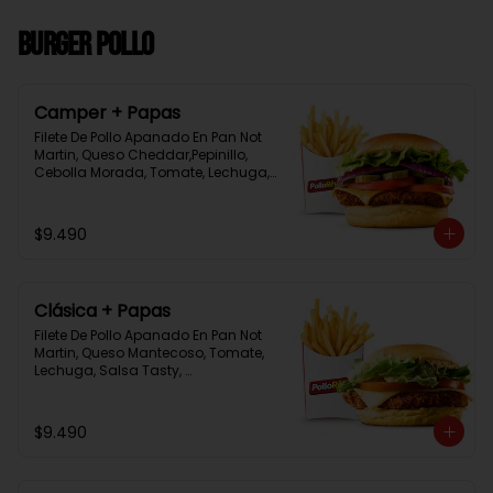
Burger Pollo
Camper + Papas
Filete De Pollo Apanado En Pan Not 
Martin, Queso Cheddar,Pepinillo, 
Cebolla Morada, Tomate, Lechuga, 
Salsa Tasty, Acompañada De 
Papas Baston Y Una Salsa Rey.
$9.490
Clásica + Papas
Filete De Pollo Apanado En Pan Not 
Martin, Queso Mantecoso, Tomate, 
Lechuga, Salsa Tasty, 
Acompañada De Papas Baston Y 
Una Salsa Rey.
$9.490