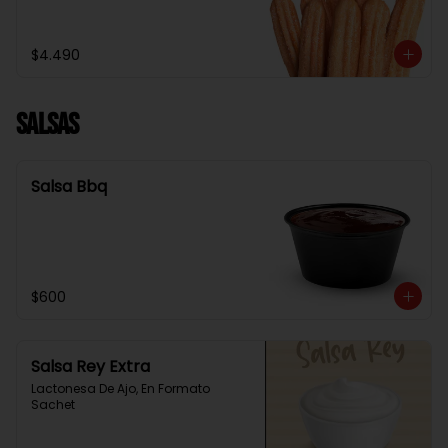
$4.490
Salsas
Salsa Bbq
$600
Salsa Rey Extra
Lactonesa De Ajo, En Formato 
Sachet