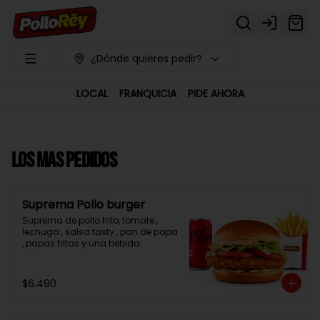
Login
¿Dónde quieres pedir?
LOCAL
FRANQUICIA
PIDE AHORA
LOS MAS PEDIDOS
Suprema Pollo burger
Suprema de pollo frito, tomate , 
lechuga , salsa tasty , pan de papa 
, papas fritas y una bebida.
$6.490