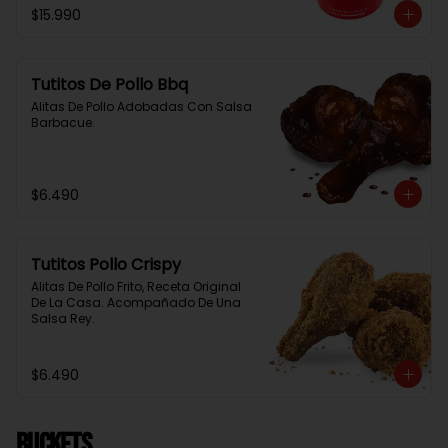
$15.990
Tutitos De Pollo Bbq
Alitas De Pollo Adobadas Con Salsa 
Barbacue.
$6.490
Tutitos Pollo Crispy
Alitas De Pollo Frito, Receta Original 
De La Casa. Acompañado De Una 
Salsa Rey.
$6.490
BUCKETS