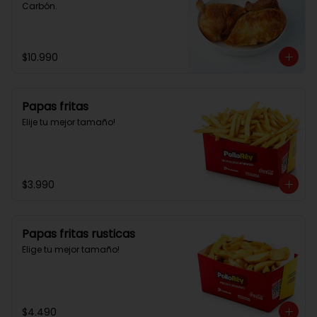
Carbón.
$10.990
Papas fritas
Elije tu mejor tamaño!
$3.990
Papas fritas rusticas
Elige tu mejor tamaño!
$4.490