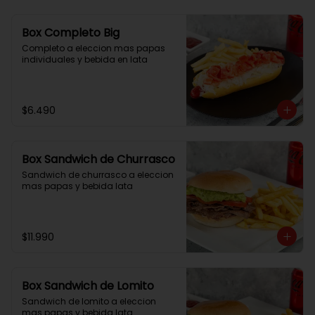
Box Completo Big
Completo a eleccion mas papas 
individuales y bebida en lata
$6.490
Box Sandwich de Churrasco
Sandwich de churrasco a eleccion 
mas papas y bebida lata
$11.990
Box Sandwich de Lomito
Sandwich de lomito a eleccion 
mas papas y bebida lata