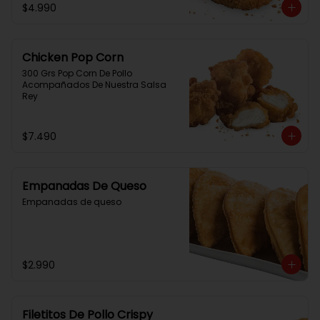
$4.990
Chicken Pop Corn
300 Grs Pop Corn De Pollo 
Acompañados De Nuestra Salsa 
Rey
$7.490
Empanadas De Queso
Empanadas de queso
$2.990
Filetitos De Pollo Crispy