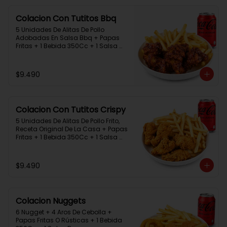
Colacion Con Tutitos Bbq
5 Unidades De Alitas De Pollo 
Adobadas En Salsa Bbq + Papas 
Fritas + 1 Bebida 350Cc + 1 Salsa 
Rey.
$9.490
Colacion Con Tutitos Crispy
5 Unidades De Alitas De Pollo Frito, 
Receta Original De La Casa + Papas 
Fritas + 1 Bebida 350Cc + 1 Salsa 
Rey.
$9.490
Colacion Nuggets
6 Nugget + 4 Aros De Cebolla + 
Papas Fritas O Rústicas + 1 Bebida 