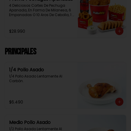
4 Deliciosos Cortes De Pechuga 
Apanada, En Forma De Milanesa, 6 
Empanadas O 10 Aros De Cebolla, 1 
Papa Familiar, 1 Bebida De 1.5 Litros, 
2 Salsas Rey.
$28.990
Principales
1/4 Pollo Asado
1/4 Pollo Asado Lentamente Al 
Carbón.
$6.490
Medio Pollo Asado
1/2 Pollo Asado Lentamente Al 