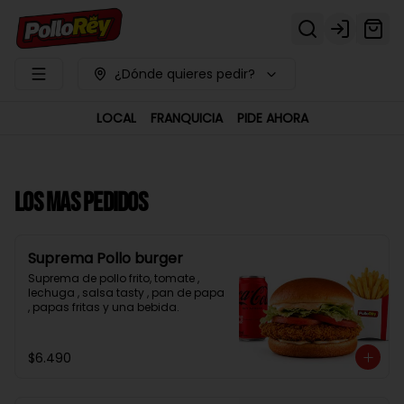
Login
¿Dónde quieres pedir?
LOCAL
FRANQUICIA
PIDE AHORA
LOS MAS PEDIDOS
Suprema Pollo burger
Suprema de pollo frito, tomate , 
lechuga , salsa tasty , pan de papa 
, papas fritas y una bebida.
$6.490