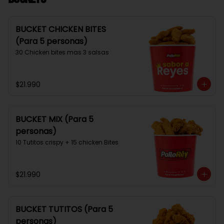
BUCKET CHICKEN BITES
(Para 5 personas)
30 Chicken bites mas 3 salsas
$21.990
BUCKET MIX (Para 5
personas)
10 Tutitos crispy + 15 chicken Bites
$21.990
BUCKET TUTITOS (Para 5
personas)