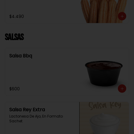
$4.490
Salsas
Salsa Bbq
$600
Salsa Rey Extra
Lactonesa De Ajo, En Formato 
Sachet