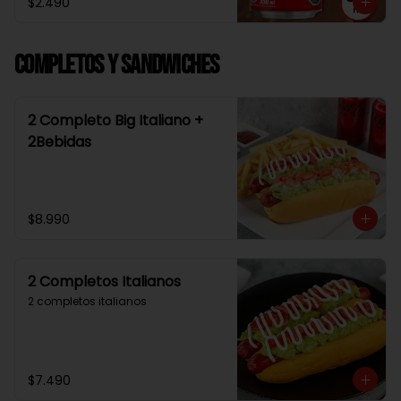
$2.490
Completos y Sandwiches
2 Completo Big Italiano +
2Bebidas
$8.990
2 Completos Italianos
2 completos italianos
$7.490