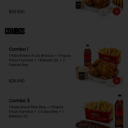
Bebida 1.5L + 2 Salsas Rey
$29.990
Combos
Combo 1
1 Pollo Entero A Las Brasas + 1 Papas 
Fritas Familiar + 1 Bebida 1,5L + 2 
Salsas Rey.
$28.990
Combo 3
1 Baby Back Ribs Bbq + 1 Papas 
Fritas Familiar + 2 Salsa Rey + 1 
Bebida 1.5L