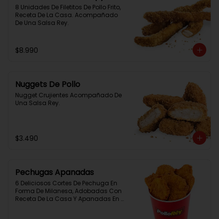
8 Unidades De Filetitos De Pollo Frito, 
Receta De La Casa. Acompañado 
De Una Salsa Rey.
$8.990
Nuggets De Pollo
Nugget Crujientes Acompañado De 
Una Salsa Rey.
$3.490
Pechugas Apanadas
6 Deliciosos Cortes De Pechuga En 
Forma De Milanesa, Adobadas Con 
Receta De La Casa Y Apanadas En 
Panko. Elaboración Propia De La 
Casa + Salsa Rey