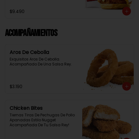
Baston Y Una Salsa Rey.
$9.490
Acompañamientos
Aros De Cebolla
Exquisitos Aros De Cebolla. 
Acompañado De Una Salsa Rey.
$3.190
Chicken Bites
Tiernas Tiras De Pechugas De Pollo 
Apanadas Estilo Nugget 
Acompañada De Tu Salsa Rey!