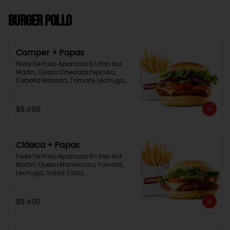
Burger Pollo
Camper + Papas
Filete De Pollo Apanado En Pan Not 
Martin, Queso Cheddar,Pepinillo, 
Cebolla Morada, Tomate, Lechuga, 
Salsa Tasty, Acompañada De 
Papas Baston Y Una Salsa Rey.
$9.490
Clásica + Papas
Filete De Pollo Apanado En Pan Not 
Martin, Queso Mantecoso, Tomate, 
Lechuga, Salsa Tasty, 
Acompañada De Papas Baston Y 
Una Salsa Rey.
$9.490