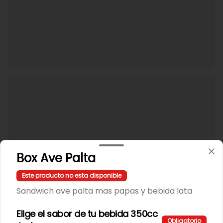
Box Ave Palta
Este producto no esta disponible
Sandwich ave palta mas papas y bebida lata
Elige el sabor de tu bebida 350cc
Obligatorio