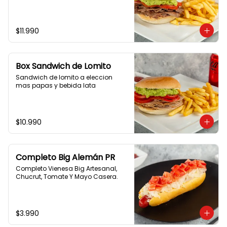
$11.990
Box Sandwich de Lomito
Sandwich de lomito a eleccion 
mas papas y bebida lata
$10.990
Completo Big Alemán PR
Completo Vienesa Big Artesanal, 
Chucrut, Tomate Y Mayo Casera.
$3.990