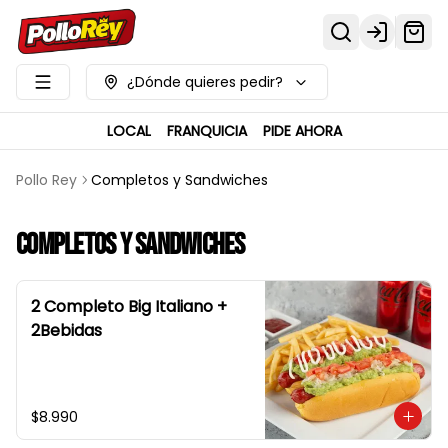
Login
¿Dónde quieres pedir?
LOCAL
FRANQUICIA
PIDE AHORA
Pollo Rey
Completos y Sandwiches
Completos y Sandwiches
2 Completo Big Italiano +
2Bebidas
$8.990