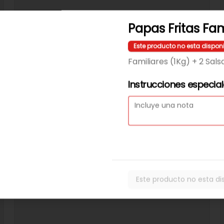
Papas Fritas Fam
Este producto no esta dispon
Familiares (1Kg) + 2 Sals
Instrucciones especia
Este producto no esta di