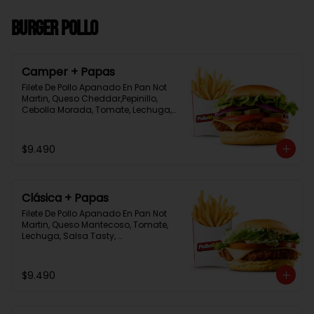
Burger Pollo
Camper + Papas
Filete De Pollo Apanado En Pan Not 
Martin, Queso Cheddar,Pepinillo, 
Cebolla Morada, Tomate, Lechuga, 
Salsa Tasty, Acompañada De 
Papas Baston Y Una Salsa Rey.
$9.490
Clásica + Papas
Filete De Pollo Apanado En Pan Not 
Martin, Queso Mantecoso, Tomate, 
Lechuga, Salsa Tasty, 
Acompañada De Papas Baston Y 
Una Salsa Rey.
$9.490