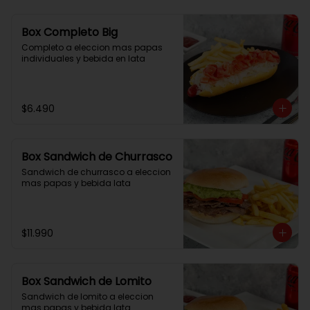
Box Completo Big
Completo a eleccion mas papas 
individuales y bebida en lata
$6.490
Box Sandwich de Churrasco
Sandwich de churrasco a eleccion 
mas papas y bebida lata
$11.990
Box Sandwich de Lomito
Sandwich de lomito a eleccion 
mas papas y bebida lata