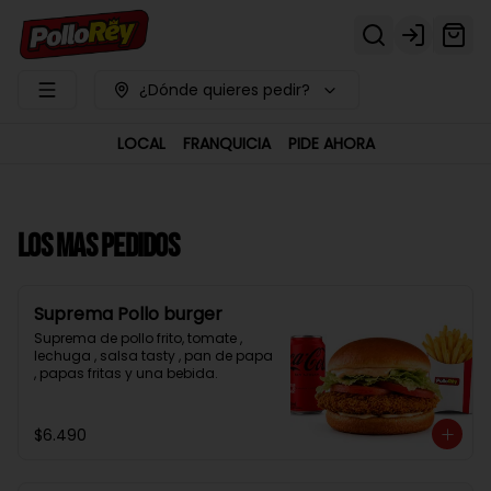
Login
¿Dónde quieres pedir?
LOCAL
FRANQUICIA
PIDE AHORA
LOS MAS PEDIDOS
Suprema Pollo burger
Suprema de pollo frito, tomate , 
lechuga , salsa tasty , pan de papa 
, papas fritas y una bebida.
$6.490