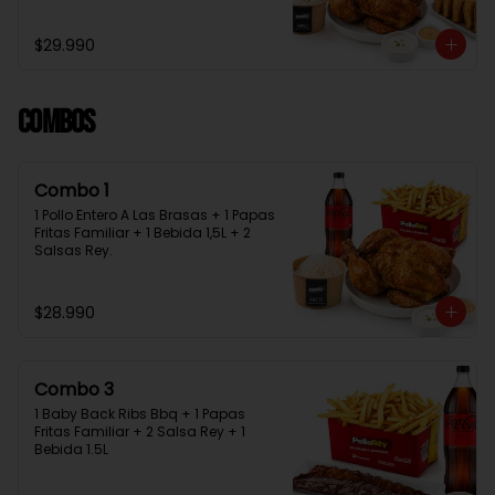
Bebida 1.5L + 2 Salsas Rey
$29.990
Combos
Combo 1
1 Pollo Entero A Las Brasas + 1 Papas 
Fritas Familiar + 1 Bebida 1,5L + 2 
Salsas Rey.
$28.990
Combo 3
1 Baby Back Ribs Bbq + 1 Papas 
Fritas Familiar + 2 Salsa Rey + 1 
Bebida 1.5L