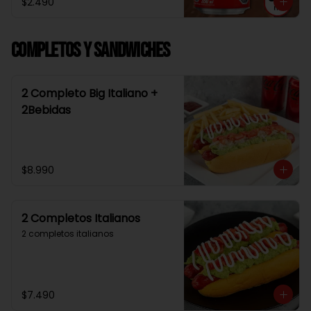
$2.490
Completos y Sandwiches
2 Completo Big Italiano +
2Bebidas
$8.990
2 Completos Italianos
2 completos italianos
$7.490