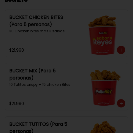
BUCKET CHICKEN BITES
(Para 5 personas)
30 Chicken bites mas 3 salsas
$21.990
BUCKET MIX (Para 5
personas)
10 Tutitos crispy + 15 chicken Bites
$21.990
BUCKET TUTITOS (Para 5
personas)