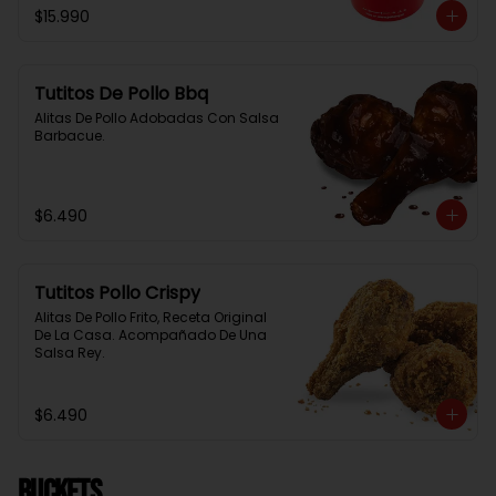
$15.990
Tutitos De Pollo Bbq
Alitas De Pollo Adobadas Con Salsa 
Barbacue.
$6.490
Tutitos Pollo Crispy
Alitas De Pollo Frito, Receta Original 
De La Casa. Acompañado De Una 
Salsa Rey.
$6.490
BUCKETS