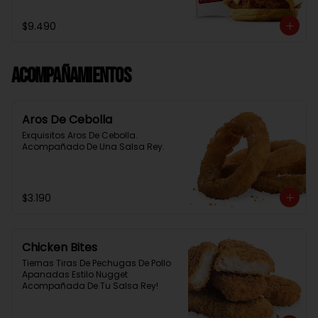
Baston Y Una Salsa Rey.
$9.490
Acompañamientos
Aros De Cebolla
Exquisitos Aros De Cebolla. 
Acompañado De Una Salsa Rey.
$3.190
Chicken Bites
Tiernas Tiras De Pechugas De Pollo 
Apanadas Estilo Nugget 
Acompañada De Tu Salsa Rey!