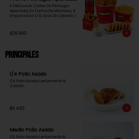
4 Deliciosos Cortes De Pechuga 
Apanada, En Forma De Milanesa, 6 
Empanadas O 10 Aros De Cebolla, 1 
Papa Familiar, 1 Bebida De 1.5 Litros, 
2 Salsas Rey.
$28.990
Principales
1/4 Pollo Asado
1/4 Pollo Asado Lentamente Al 
Carbón.
$6.490
Medio Pollo Asado
1/2 Pollo Asado Lentamente Al 