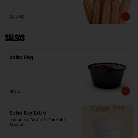
$4.490
Salsas
Salsa Bbq
$600
Salsa Rey Extra
Lactonesa De Ajo, En Formato 
Sachet