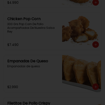
$4.990
Chicken Pop Corn
300 Grs Pop Corn De Pollo 
Acompañados De Nuestra Salsa 
Rey
$7.490
Empanadas De Queso
Empanadas de queso
$2.990
Filetitos De Pollo Crispy