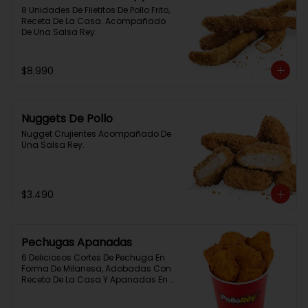
8 Unidades De Filetitos De Pollo Frito, 
Receta De La Casa. Acompañado 
De Una Salsa Rey.
$8.990
Nuggets De Pollo
Nugget Crujientes Acompañado De 
Una Salsa Rey.
$3.490
Pechugas Apanadas
6 Deliciosos Cortes De Pechuga En 
Forma De Milanesa, Adobadas Con 
Receta De La Casa Y Apanadas En 
Panko. Elaboración Propia De La 
Casa + Salsa Rey