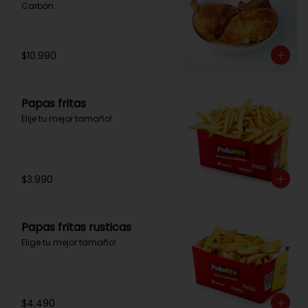
Carbón.
$10.990
Papas fritas
Elije tu mejor tamaño!
$3.990
Papas fritas rusticas
Elige tu mejor tamaño!
$4.490