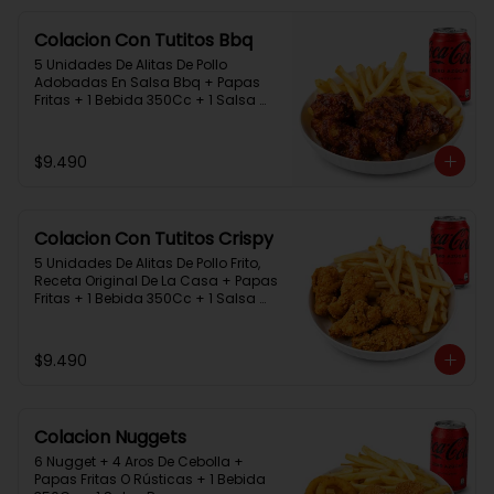
Colacion Con Tutitos Bbq
5 Unidades De Alitas De Pollo 
Adobadas En Salsa Bbq + Papas 
Fritas + 1 Bebida 350Cc + 1 Salsa 
Rey.
$9.490
Colacion Con Tutitos Crispy
5 Unidades De Alitas De Pollo Frito, 
Receta Original De La Casa + Papas 
Fritas + 1 Bebida 350Cc + 1 Salsa 
Rey.
$9.490
Colacion Nuggets
6 Nugget + 4 Aros De Cebolla + 
Papas Fritas O Rústicas + 1 Bebida 