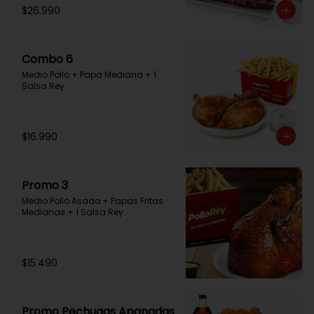
$26.990
Combo 6
Medio Pollo + Papa Mediana + 1 
Salsa Rey
$16.990
Promo 3
Medio Pollo Asado + Papas Fritas 
Medianas + 1 Salsa Rey.
$15.490
Promo Pechugas Apanadas