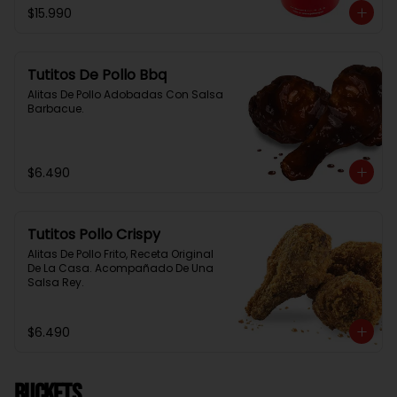
$15.990
Tutitos De Pollo Bbq
Alitas De Pollo Adobadas Con Salsa 
Barbacue.
$6.490
Tutitos Pollo Crispy
Alitas De Pollo Frito, Receta Original 
De La Casa. Acompañado De Una 
Salsa Rey.
$6.490
BUCKETS