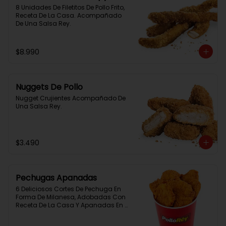
8 Unidades De Filetitos De Pollo Frito, 
Receta De La Casa. Acompañado 
De Una Salsa Rey.
$8.990
Nuggets De Pollo
Nugget Crujientes Acompañado De 
Una Salsa Rey.
$3.490
Pechugas Apanadas
6 Deliciosos Cortes De Pechuga En 
Forma De Milanesa, Adobadas Con 
Receta De La Casa Y Apanadas En 
Panko. Elaboración Propia De La 
Casa + Salsa Rey