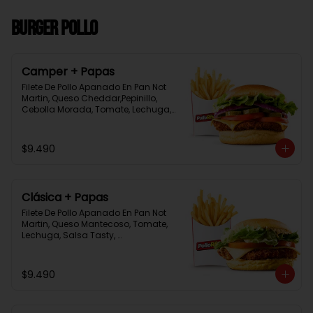
Burger Pollo
Camper + Papas
Filete De Pollo Apanado En Pan Not 
Martin, Queso Cheddar,Pepinillo, 
Cebolla Morada, Tomate, Lechuga, 
Salsa Tasty, Acompañada De 
Papas Baston Y Una Salsa Rey.
$9.490
Clásica + Papas
Filete De Pollo Apanado En Pan Not 
Martin, Queso Mantecoso, Tomate, 
Lechuga, Salsa Tasty, 
Acompañada De Papas Baston Y 
Una Salsa Rey.
$9.490