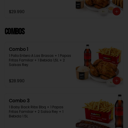
Bebida 1.5L + 2 Salsas Rey
$29.990
Combos
Combo 1
1 Pollo Entero A Las Brasas + 1 Papas 
Fritas Familiar + 1 Bebida 1,5L + 2 
Salsas Rey.
$28.990
Combo 3
1 Baby Back Ribs Bbq + 1 Papas 
Fritas Familiar + 2 Salsa Rey + 1 
Bebida 1.5L