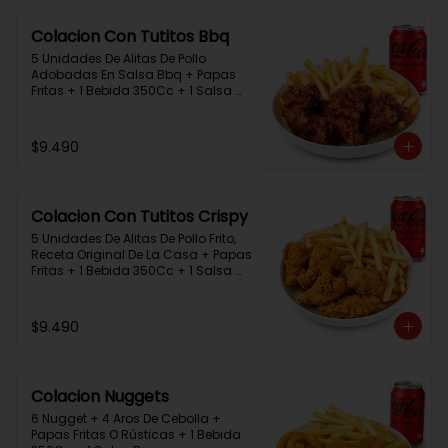
Colacion Con Tutitos Bbq
5 Unidades De Alitas De Pollo 
Adobadas En Salsa Bbq + Papas 
Fritas + 1 Bebida 350Cc + 1 Salsa 
Rey.
$9.490
Colacion Con Tutitos Crispy
5 Unidades De Alitas De Pollo Frito, 
Receta Original De La Casa + Papas 
Fritas + 1 Bebida 350Cc + 1 Salsa 
Rey.
$9.490
Colacion Nuggets
6 Nugget + 4 Aros De Cebolla + 
Papas Fritas O Rústicas + 1 Bebida 