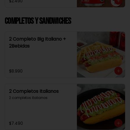
$2.490
Completos y Sandwiches
2 Completo Big Italiano +
2Bebidas
$8.990
2 Completos Italianos
2 completos italianos
$7.490