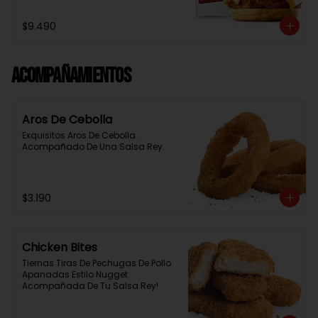
Baston Y Una Salsa Rey.
$9.490
Acompañamientos
Aros De Cebolla
Exquisitos Aros De Cebolla. 
Acompañado De Una Salsa Rey.
$3.190
Chicken Bites
Tiernas Tiras De Pechugas De Pollo 
Apanadas Estilo Nugget 
Acompañada De Tu Salsa Rey!