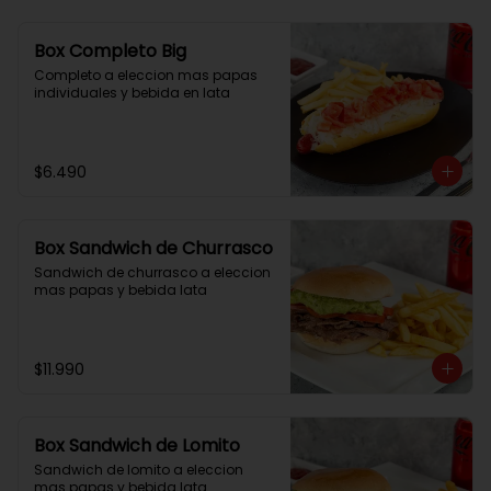
Box Completo Big
Completo a eleccion mas papas 
individuales y bebida en lata
$6.490
Box Sandwich de Churrasco
Sandwich de churrasco a eleccion 
mas papas y bebida lata
$11.990
Box Sandwich de Lomito
Sandwich de lomito a eleccion 
mas papas y bebida lata