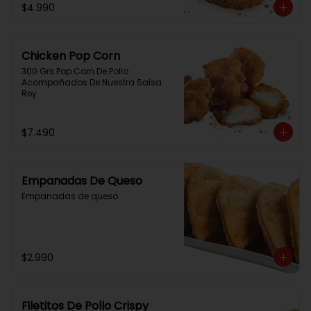
$4.990
Chicken Pop Corn
300 Grs Pop Corn De Pollo 
Acompañados De Nuestra Salsa 
Rey
$7.490
Empanadas De Queso
Empanadas de queso
$2.990
Filetitos De Pollo Crispy