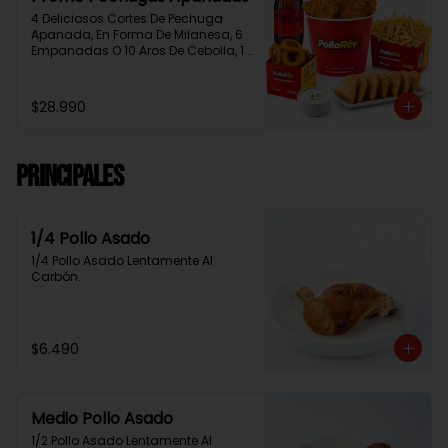
4 Deliciosos Cortes De Pechuga 
Apanada, En Forma De Milanesa, 6 
Empanadas O 10 Aros De Cebolla, 1 
Papa Familiar, 1 Bebida De 1.5 Litros, 
2 Salsas Rey.
$28.990
Principales
1/4 Pollo Asado
1/4 Pollo Asado Lentamente Al 
Carbón.
$6.490
Medio Pollo Asado
1/2 Pollo Asado Lentamente Al 