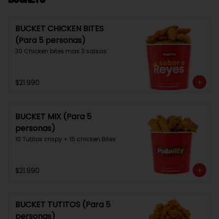
BUCKET CHICKEN BITES
(Para 5 personas)
30 Chicken bites mas 3 salsas
$21.990
BUCKET MIX (Para 5
personas)
10 Tutitos crispy + 15 chicken Bites
$21.990
BUCKET TUTITOS (Para 5
personas)