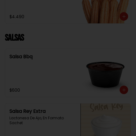
$4.490
Salsas
Salsa Bbq
$600
Salsa Rey Extra
Lactonesa De Ajo, En Formato 
Sachet