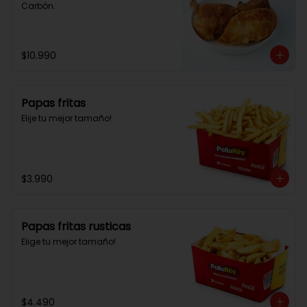
Carbón.
$10.990
Papas fritas
Elije tu mejor tamaño!
$3.990
Papas fritas rusticas
Elige tu mejor tamaño!
$4.490