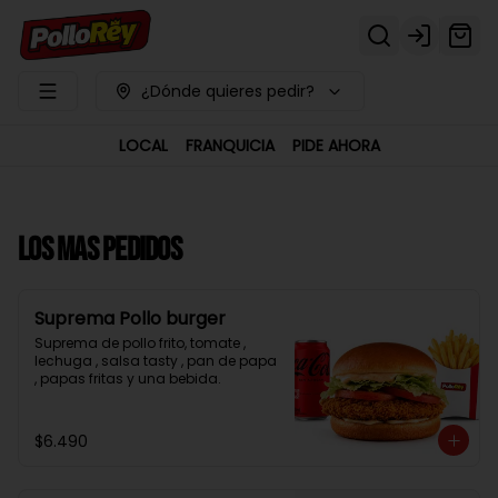
Login
¿Dónde quieres pedir?
LOCAL
FRANQUICIA
PIDE AHORA
LOS MAS PEDIDOS
Suprema Pollo burger
Suprema de pollo frito, tomate , 
lechuga , salsa tasty , pan de papa 
, papas fritas y una bebida.
$6.490