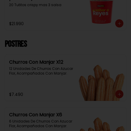
20 Tutitos crispy mas 3 salsa
$21.990
Postres
Churros Con Manjar X12
12 Unidades De Churros Con Azucar 
Flor, Acompañados Con Manjar.
$7.490
Churros Con Manjar X6
6 Unidades De Churros Con Azucar 
Flor, Acompañados Con Manjar.