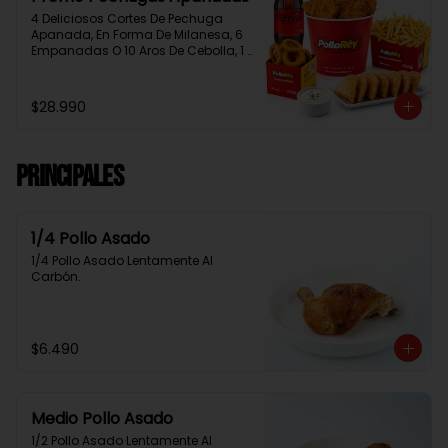
4 Deliciosos Cortes De Pechuga 
Apanada, En Forma De Milanesa, 6 
Empanadas O 10 Aros De Cebolla, 1 
Papa Familiar, 1 Bebida De 1.5 Litros, 
2 Salsas Rey.
$28.990
Principales
1/4 Pollo Asado
1/4 Pollo Asado Lentamente Al 
Carbón.
$6.490
Medio Pollo Asado
1/2 Pollo Asado Lentamente Al 