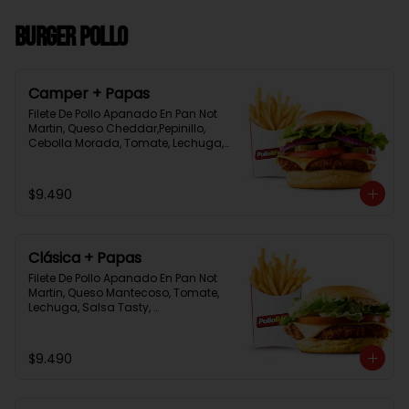
Burger Pollo
Camper + Papas
Filete De Pollo Apanado En Pan Not 
Martin, Queso Cheddar,Pepinillo, 
Cebolla Morada, Tomate, Lechuga, 
Salsa Tasty, Acompañada De 
Papas Baston Y Una Salsa Rey.
$9.490
Clásica + Papas
Filete De Pollo Apanado En Pan Not 
Martin, Queso Mantecoso, Tomate, 
Lechuga, Salsa Tasty, 
Acompañada De Papas Baston Y 
Una Salsa Rey.
$9.490