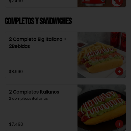
$2.490
Completos y Sandwiches
2 Completo Big Italiano +
2Bebidas
$8.990
2 Completos Italianos
2 completos italianos
$7.490