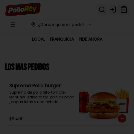
Login
¿Dónde quieres pedir?
LOCAL
FRANQUICIA
PIDE AHORA
LOS MAS PEDIDOS
Suprema Pollo burger
Suprema de pollo frito, tomate , 
lechuga , salsa tasty , pan de papa 
, papas fritas y una bebida.
$6.490