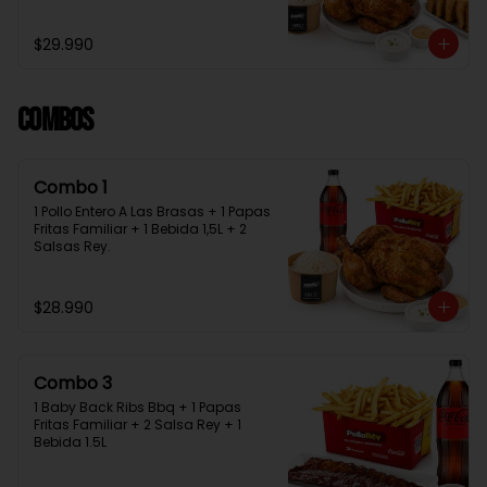
Bebida 1.5L + 2 Salsas Rey
$29.990
Combos
Combo 1
1 Pollo Entero A Las Brasas + 1 Papas 
Fritas Familiar + 1 Bebida 1,5L + 2 
Salsas Rey.
$28.990
Combo 3
1 Baby Back Ribs Bbq + 1 Papas 
Fritas Familiar + 2 Salsa Rey + 1 
Bebida 1.5L