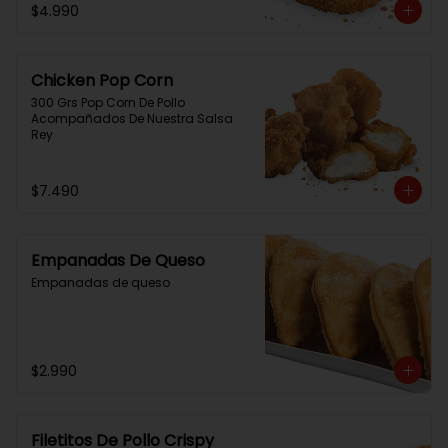
$4.990
Chicken Pop Corn
300 Grs Pop Corn De Pollo 
Acompañados De Nuestra Salsa 
Rey
$7.490
Empanadas De Queso
Empanadas de queso
$2.990
Filetitos De Pollo Crispy