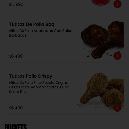
$15.990
Tutitos De Pollo Bbq
Alitas De Pollo Adobadas Con Salsa 
Barbacue.
$6.490
Tutitos Pollo Crispy
Alitas De Pollo Frito, Receta Original 
De La Casa. Acompañado De Una 
Salsa Rey.
$6.490
BUCKETS