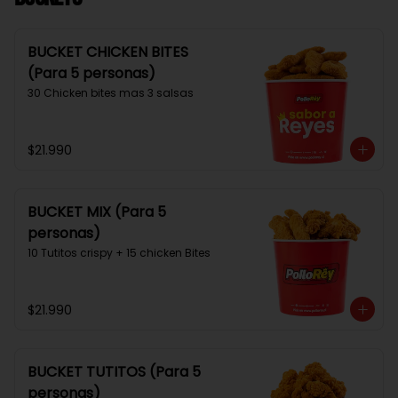
BUCKET CHICKEN BITES
(Para 5 personas)
30 Chicken bites mas 3 salsas
$21.990
BUCKET MIX (Para 5
personas)
10 Tutitos crispy + 15 chicken Bites
$21.990
BUCKET TUTITOS (Para 5
personas)