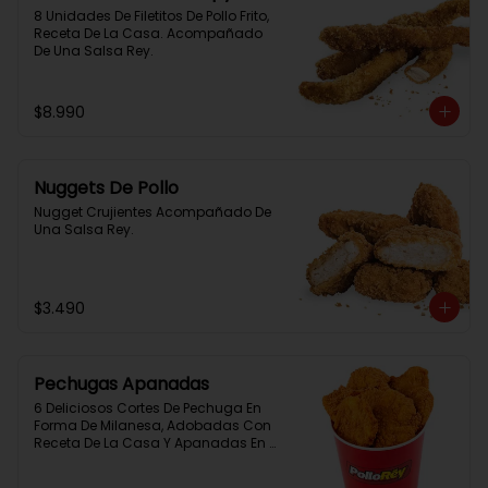
8 Unidades De Filetitos De Pollo Frito, 
Receta De La Casa. Acompañado 
De Una Salsa Rey.
$8.990
Nuggets De Pollo
Nugget Crujientes Acompañado De 
Una Salsa Rey.
$3.490
Pechugas Apanadas
6 Deliciosos Cortes De Pechuga En 
Forma De Milanesa, Adobadas Con 
Receta De La Casa Y Apanadas En 
Panko. Elaboración Propia De La 
Casa + Salsa Rey