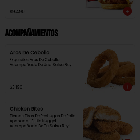
Baston Y Una Salsa Rey.
$9.490
Acompañamientos
Aros De Cebolla
Exquisitos Aros De Cebolla. 
Acompañado De Una Salsa Rey.
$3.190
Chicken Bites
Tiernas Tiras De Pechugas De Pollo 
Apanadas Estilo Nugget 
Acompañada De Tu Salsa Rey!