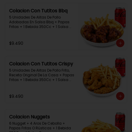
Colacion Con Tutitos Bbq
5 Unidades De Alitas De Pollo 
Adobadas En Salsa Bbq + Papas 
Fritas + 1 Bebida 350Cc + 1 Salsa 
Rey.
$9.490
Colacion Con Tutitos Crispy
5 Unidades De Alitas De Pollo Frito, 
Receta Original De La Casa + Papas 
Fritas + 1 Bebida 350Cc + 1 Salsa 
Rey.
$9.490
Colacion Nuggets
6 Nugget + 4 Aros De Cebolla + 
Papas Fritas O Rústicas + 1 Bebida 