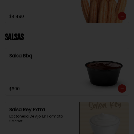
$4.490
Salsas
Salsa Bbq
$600
Salsa Rey Extra
Lactonesa De Ajo, En Formato 
Sachet