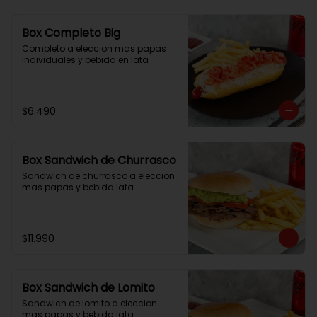
Box Completo Big
Completo a eleccion mas papas 
individuales y bebida en lata
$6.490
Box Sandwich de Churrasco
Sandwich de churrasco a eleccion 
mas papas y bebida lata
$11.990
Box Sandwich de Lomito
Sandwich de lomito a eleccion 
mas papas y bebida lata