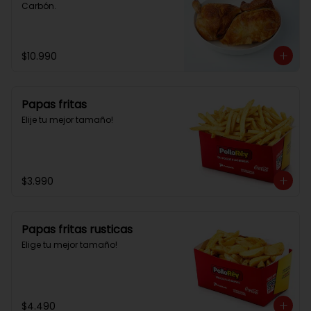
Carbón.
$10.990
Papas fritas
Elije tu mejor tamaño!
$3.990
Papas fritas rusticas
Elige tu mejor tamaño!
$4.490