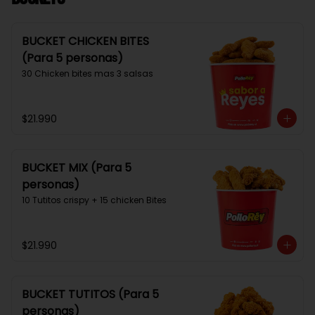
BUCKET CHICKEN BITES
(Para 5 personas)
30 Chicken bites mas 3 salsas
$21.990
BUCKET MIX (Para 5
personas)
10 Tutitos crispy + 15 chicken Bites
$21.990
BUCKET TUTITOS (Para 5
personas)