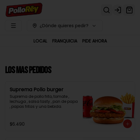
Login
¿Dónde quieres pedir?
LOCAL
FRANQUICIA
PIDE AHORA
LOS MAS PEDIDOS
Suprema Pollo burger
Suprema de pollo frito, tomate , 
lechuga , salsa tasty , pan de papa 
, papas fritas y una bebida.
$6.490