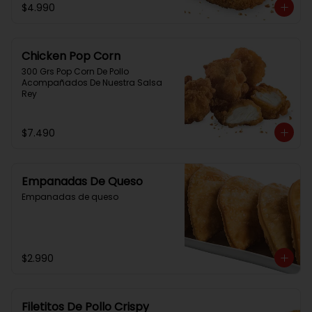
$4.990
Chicken Pop Corn
300 Grs Pop Corn De Pollo 
Acompañados De Nuestra Salsa 
Rey
$7.490
Empanadas De Queso
Empanadas de queso
$2.990
Filetitos De Pollo Crispy