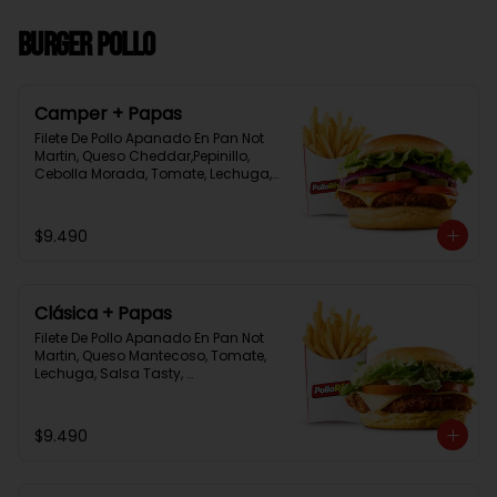
Burger Pollo
Camper + Papas
Filete De Pollo Apanado En Pan Not 
Martin, Queso Cheddar,Pepinillo, 
Cebolla Morada, Tomate, Lechuga, 
Salsa Tasty, Acompañada De 
Papas Baston Y Una Salsa Rey.
$9.490
Clásica + Papas
Filete De Pollo Apanado En Pan Not 
Martin, Queso Mantecoso, Tomate, 
Lechuga, Salsa Tasty, 
Acompañada De Papas Baston Y 
Una Salsa Rey.
$9.490