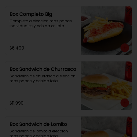
Box Completo Big
Completo a eleccion mas papas 
individuales y bebida en lata
$6.490
Box Sandwich de Churrasco
Sandwich de churrasco a eleccion 
mas papas y bebida lata
$11.990
Box Sandwich de Lomito
Sandwich de lomito a eleccion 
mas papas y bebida lata