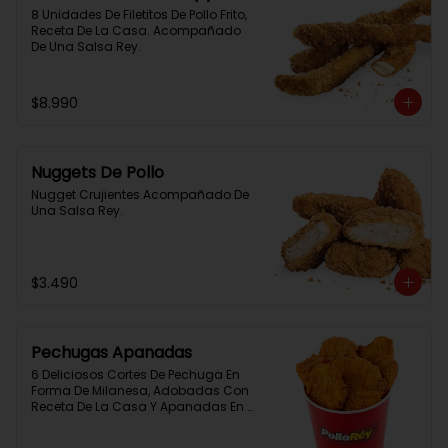
8 Unidades De Filetitos De Pollo Frito, 
Receta De La Casa. Acompañado 
De Una Salsa Rey.
$8.990
Nuggets De Pollo
Nugget Crujientes Acompañado De 
Una Salsa Rey.
$3.490
Pechugas Apanadas
6 Deliciosos Cortes De Pechuga En 
Forma De Milanesa, Adobadas Con 
Receta De La Casa Y Apanadas En 
Panko. Elaboración Propia De La 
Casa + Salsa Rey