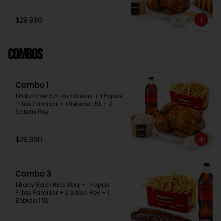
Bebida 1.5L + 2 Salsas Rey
$29.990
Combos
Combo 1
1 Pollo Entero A Las Brasas + 1 Papas 
Fritas Familiar + 1 Bebida 1,5L + 2 
Salsas Rey.
$28.990
Combo 3
1 Baby Back Ribs Bbq + 1 Papas 
Fritas Familiar + 2 Salsa Rey + 1 
Bebida 1.5L