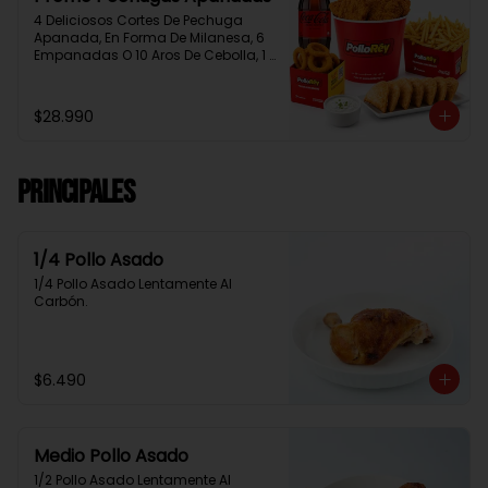
4 Deliciosos Cortes De Pechuga 
Apanada, En Forma De Milanesa, 6 
Empanadas O 10 Aros De Cebolla, 1 
Papa Familiar, 1 Bebida De 1.5 Litros, 
2 Salsas Rey.
$28.990
Principales
1/4 Pollo Asado
1/4 Pollo Asado Lentamente Al 
Carbón.
$6.490
Medio Pollo Asado
1/2 Pollo Asado Lentamente Al 