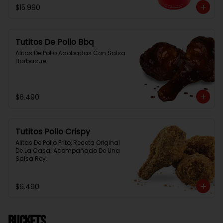
$15.990
Tutitos De Pollo Bbq
Alitas De Pollo Adobadas Con Salsa 
Barbacue.
$6.490
Tutitos Pollo Crispy
Alitas De Pollo Frito, Receta Original 
De La Casa. Acompañado De Una 
Salsa Rey.
$6.490
BUCKETS