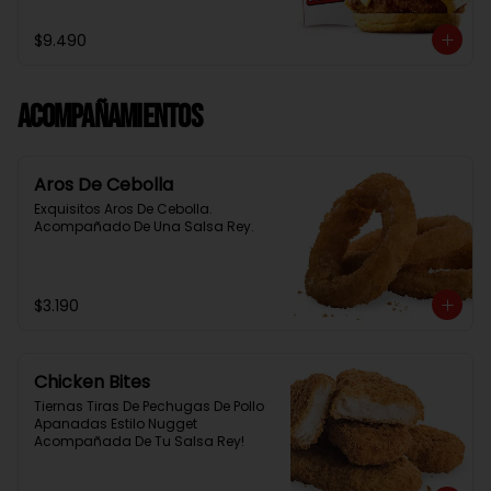
Baston Y Una Salsa Rey.
$9.490
Acompañamientos
Aros De Cebolla
Exquisitos Aros De Cebolla. 
Acompañado De Una Salsa Rey.
$3.190
Chicken Bites
Tiernas Tiras De Pechugas De Pollo 
Apanadas Estilo Nugget 
Acompañada De Tu Salsa Rey!