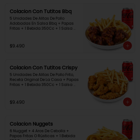
Colacion Con Tutitos Bbq
5 Unidades De Alitas De Pollo 
Adobadas En Salsa Bbq + Papas 
Fritas + 1 Bebida 350Cc + 1 Salsa 
Rey.
$9.490
Colacion Con Tutitos Crispy
5 Unidades De Alitas De Pollo Frito, 
Receta Original De La Casa + Papas 
Fritas + 1 Bebida 350Cc + 1 Salsa 
Rey.
$9.490
Colacion Nuggets
6 Nugget + 4 Aros De Cebolla + 
Papas Fritas O Rústicas + 1 Bebida 