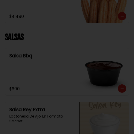
$4.490
Salsas
Salsa Bbq
$600
Salsa Rey Extra
Lactonesa De Ajo, En Formato 
Sachet