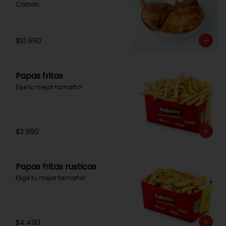
Carbón.
$10.990
Papas fritas
Elije tu mejor tamaño!
$3.990
Papas fritas rusticas
Elige tu mejor tamaño!
$4.490