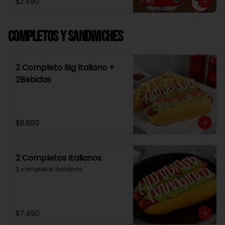
$2.490
Completos y Sandwiches
2 Completo Big Italiano +
2Bebidas
$8.990
2 Completos Italianos
2 completos italianos
$7.490