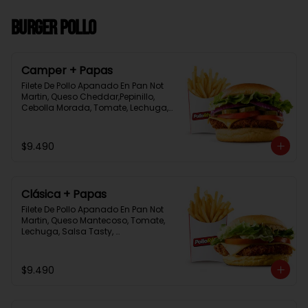
Burger Pollo
Camper + Papas
Filete De Pollo Apanado En Pan Not 
Martin, Queso Cheddar,Pepinillo, 
Cebolla Morada, Tomate, Lechuga, 
Salsa Tasty, Acompañada De 
Papas Baston Y Una Salsa Rey.
$9.490
Clásica + Papas
Filete De Pollo Apanado En Pan Not 
Martin, Queso Mantecoso, Tomate, 
Lechuga, Salsa Tasty, 
Acompañada De Papas Baston Y 
Una Salsa Rey.
$9.490