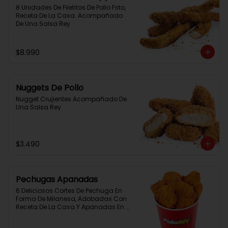
8 Unidades De Filetitos De Pollo Frito, 
Receta De La Casa. Acompañado 
De Una Salsa Rey.
$8.990
Nuggets De Pollo
Nugget Crujientes Acompañado De 
Una Salsa Rey.
$3.490
Pechugas Apanadas
6 Deliciosos Cortes De Pechuga En 
Forma De Milanesa, Adobadas Con 
Receta De La Casa Y Apanadas En 
Panko. Elaboración Propia De La 
Casa + Salsa Rey