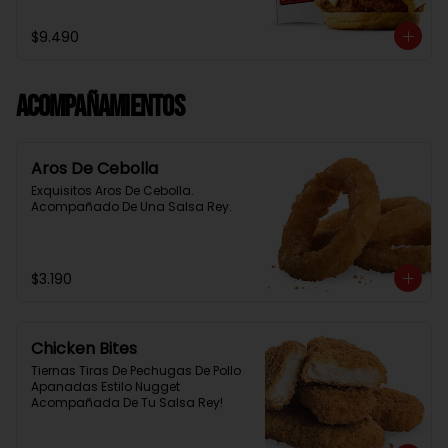
Baston Y Una Salsa Rey.
$9.490
Acompañamientos
Aros De Cebolla
Exquisitos Aros De Cebolla. 
Acompañado De Una Salsa Rey.
$3.190
Chicken Bites
Tiernas Tiras De Pechugas De Pollo 
Apanadas Estilo Nugget 
Acompañada De Tu Salsa Rey!