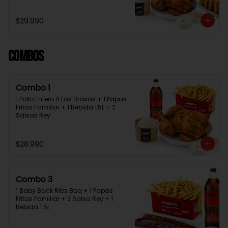
Bebida 1.5L + 2 Salsas Rey
$29.990
Combos
Combo 1
1 Pollo Entero A Las Brasas + 1 Papas 
Fritas Familiar + 1 Bebida 1,5L + 2 
Salsas Rey.
$28.990
Combo 3
1 Baby Back Ribs Bbq + 1 Papas 
Fritas Familiar + 2 Salsa Rey + 1 
Bebida 1.5L