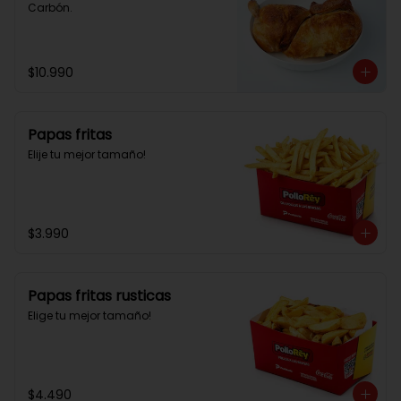
Carbón.
$10.990
Papas fritas
Elije tu mejor tamaño!
$3.990
Papas fritas rusticas
Elige tu mejor tamaño!
$4.490