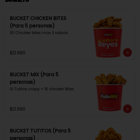
BUCKET CHICKEN BITES
(Para 5 personas)
30 Chicken bites mas 3 salsas
$21.990
BUCKET MIX (Para 5
personas)
10 Tutitos crispy + 15 chicken Bites
$21.990
BUCKET TUTITOS (Para 5
personas)