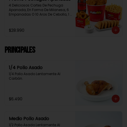
4 Deliciosos Cortes De Pechuga 
Apanada, En Forma De Milanesa, 6 
Empanadas O 10 Aros De Cebolla, 1 
Papa Familiar, 1 Bebida De 1.5 Litros, 
2 Salsas Rey.
$28.990
Principales
1/4 Pollo Asado
1/4 Pollo Asado Lentamente Al 
Carbón.
$6.490
Medio Pollo Asado
1/2 Pollo Asado Lentamente Al 