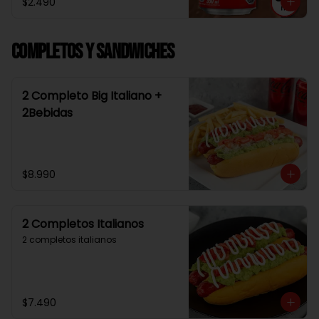
$2.490
Completos y Sandwiches
2 Completo Big Italiano +
2Bebidas
$8.990
2 Completos Italianos
2 completos italianos
$7.490