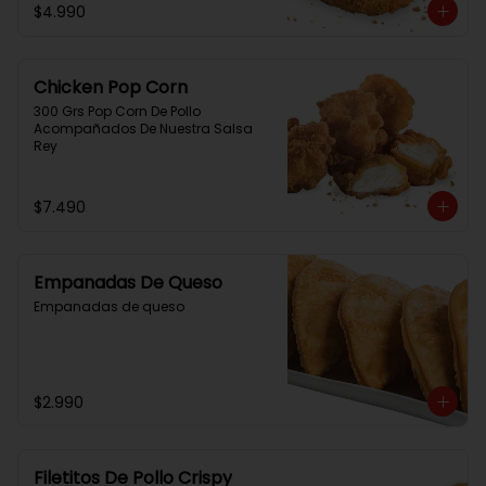
$4.990
Chicken Pop Corn
300 Grs Pop Corn De Pollo 
Acompañados De Nuestra Salsa 
Rey
$7.490
Empanadas De Queso
Empanadas de queso
$2.990
Filetitos De Pollo Crispy