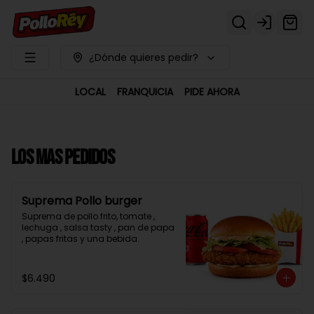
Login
¿Dónde quieres pedir?
LOCAL
FRANQUICIA
PIDE AHORA
LOS MAS PEDIDOS
Suprema Pollo burger
Suprema de pollo frito, tomate , 
lechuga , salsa tasty , pan de papa 
, papas fritas y una bebida.
$6.490