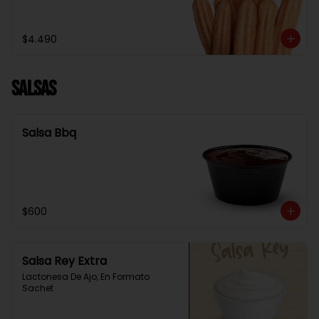
$4.490
Salsas
Salsa Bbq
$600
Salsa Rey Extra
Lactonesa De Ajo, En Formato 
Sachet