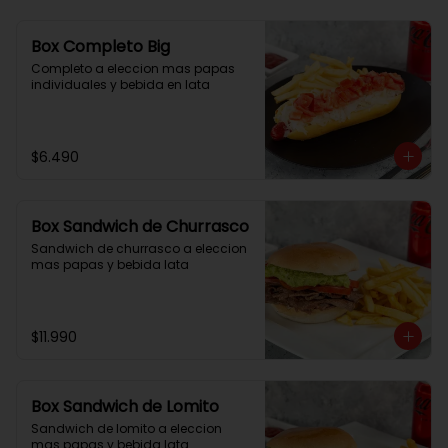
Box Completo Big
Completo a eleccion mas papas 
individuales y bebida en lata
$6.490
Box Sandwich de Churrasco
Sandwich de churrasco a eleccion 
mas papas y bebida lata
$11.990
Box Sandwich de Lomito
Sandwich de lomito a eleccion 
mas papas y bebida lata