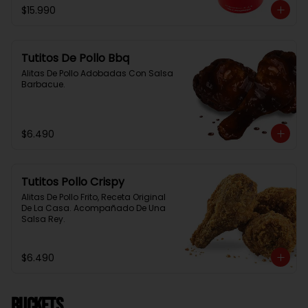
$15.990
Tutitos De Pollo Bbq
Alitas De Pollo Adobadas Con Salsa 
Barbacue.
$6.490
Tutitos Pollo Crispy
Alitas De Pollo Frito, Receta Original 
De La Casa. Acompañado De Una 
Salsa Rey.
$6.490
BUCKETS