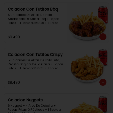
Colacion Con Tutitos Bbq
5 Unidades De Alitas De Pollo 
Adobadas En Salsa Bbq + Papas 
Fritas + 1 Bebida 350Cc + 1 Salsa 
Rey.
$9.490
Colacion Con Tutitos Crispy
5 Unidades De Alitas De Pollo Frito, 
Receta Original De La Casa + Papas 
Fritas + 1 Bebida 350Cc + 1 Salsa 
Rey.
$9.490
Colacion Nuggets
6 Nugget + 4 Aros De Cebolla + 
Papas Fritas O Rústicas + 1 Bebida 