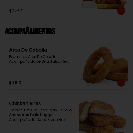
Baston Y Una Salsa Rey.
$9.490
Acompañamientos
Aros De Cebolla
Exquisitos Aros De Cebolla. 
Acompañado De Una Salsa Rey.
$3.190
Chicken Bites
Tiernas Tiras De Pechugas De Pollo 
Apanadas Estilo Nugget 
Acompañada De Tu Salsa Rey!