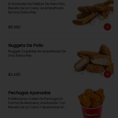
8 Unidades De Filetitos De Pollo Frito, 
Receta De La Casa. Acompañado 
De Una Salsa Rey.
$8.990
Nuggets De Pollo
Nugget Crujientes Acompañado De 
Una Salsa Rey.
$3.490
Pechugas Apanadas
6 Deliciosos Cortes De Pechuga En 
Forma De Milanesa, Adobadas Con 
Receta De La Casa Y Apanadas En 
Panko. Elaboración Propia De La 
Casa + Salsa Rey