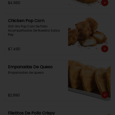
$4.990
Chicken Pop Corn
300 Grs Pop Corn De Pollo 
Acompañados De Nuestra Salsa 
Rey
$7.490
Empanadas De Queso
Empanadas de queso
$2.990
Filetitos De Pollo Crispy