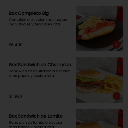
Box Completo Big
Completo a eleccion mas papas 
individuales y bebida en lata
$6.490
Box Sandwich de Churrasco
Sandwich de churrasco a eleccion 
mas papas y bebida lata
$11.990
Box Sandwich de Lomito
Sandwich de lomito a eleccion 
mas papas y bebida lata