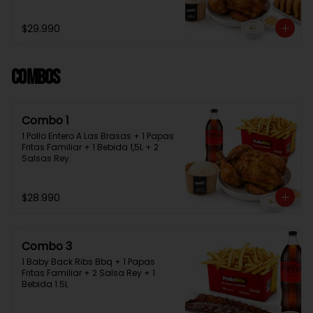
Bebida 1.5L + 2 Salsas Rey
$29.990
Combos
Combo 1
1 Pollo Entero A Las Brasas + 1 Papas 
Fritas Familiar + 1 Bebida 1,5L + 2 
Salsas Rey.
$28.990
Combo 3
1 Baby Back Ribs Bbq + 1 Papas 
Fritas Familiar + 2 Salsa Rey + 1 
Bebida 1.5L