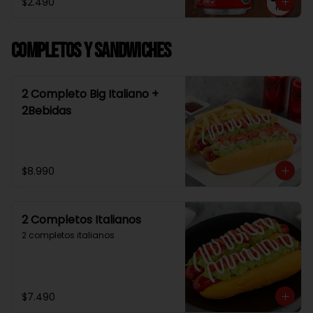
$2.490
Completos y Sandwiches
2 Completo Big Italiano +
2Bebidas
$8.990
2 Completos Italianos
2 completos italianos
$7.490