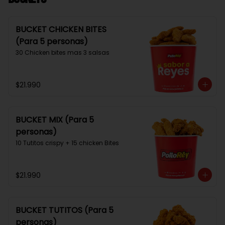
BUCKET CHICKEN BITES
(Para 5 personas)
30 Chicken bites mas 3 salsas
$21.990
BUCKET MIX (Para 5
personas)
10 Tutitos crispy + 15 chicken Bites
$21.990
BUCKET TUTITOS (Para 5
personas)