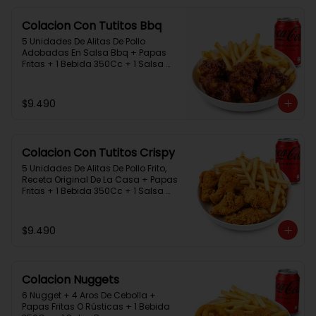
Colacion Con Tutitos Bbq
5 Unidades De Alitas De Pollo 
Adobadas En Salsa Bbq + Papas 
Fritas + 1 Bebida 350Cc + 1 Salsa 
Rey.
$9.490
Colacion Con Tutitos Crispy
5 Unidades De Alitas De Pollo Frito, 
Receta Original De La Casa + Papas 
Fritas + 1 Bebida 350Cc + 1 Salsa 
Rey.
$9.490
Colacion Nuggets
6 Nugget + 4 Aros De Cebolla + 
Papas Fritas O Rústicas + 1 Bebida 