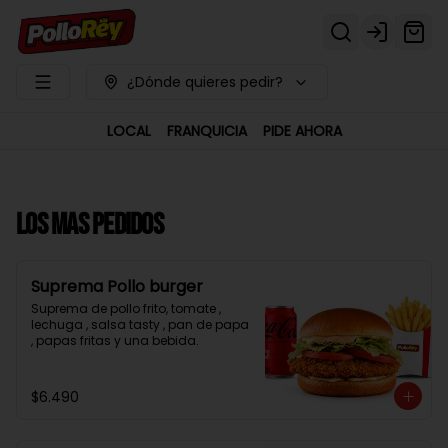
Login
¿Dónde quieres pedir?
LOCAL
FRANQUICIA
PIDE AHORA
LOS MAS PEDIDOS
Suprema Pollo burger
Suprema de pollo frito, tomate , 
lechuga , salsa tasty , pan de papa 
, papas fritas y una bebida.
$6.490