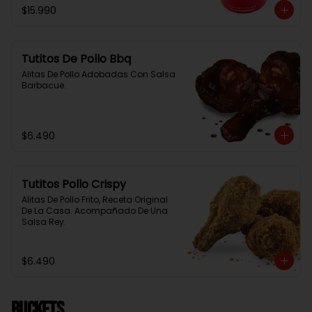
$15.990
Tutitos De Pollo Bbq
Alitas De Pollo Adobadas Con Salsa 
Barbacue.
$6.490
Tutitos Pollo Crispy
Alitas De Pollo Frito, Receta Original 
De La Casa. Acompañado De Una 
Salsa Rey.
$6.490
BUCKETS