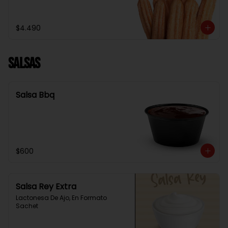
$4.490
Salsas
Salsa Bbq
$600
Salsa Rey Extra
Lactonesa De Ajo, En Formato 
Sachet