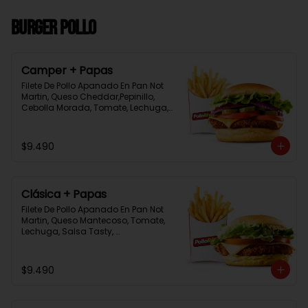
Burger Pollo
Camper + Papas
Filete De Pollo Apanado En Pan Not 
Martin, Queso Cheddar,Pepinillo, 
Cebolla Morada, Tomate, Lechuga, 
Salsa Tasty, Acompañada De 
Papas Baston Y Una Salsa Rey.
$9.490
Clásica + Papas
Filete De Pollo Apanado En Pan Not 
Martin, Queso Mantecoso, Tomate, 
Lechuga, Salsa Tasty, 
Acompañada De Papas Baston Y 
Una Salsa Rey.
$9.490