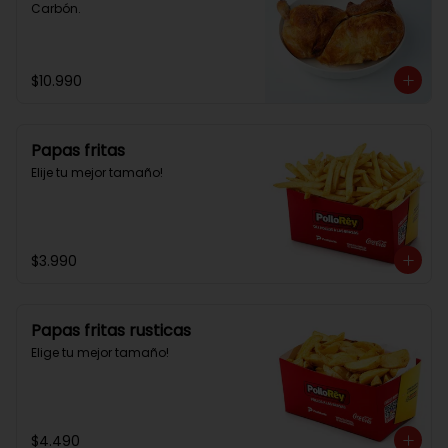
Carbón.
$10.990
Papas fritas
Elije tu mejor tamaño!
$3.990
Papas fritas rusticas
Elige tu mejor tamaño!
$4.490