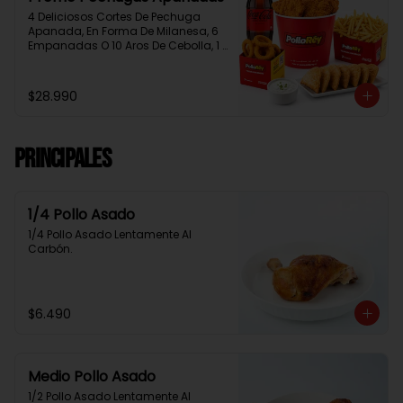
4 Deliciosos Cortes De Pechuga 
Apanada, En Forma De Milanesa, 6 
Empanadas O 10 Aros De Cebolla, 1 
Papa Familiar, 1 Bebida De 1.5 Litros, 
2 Salsas Rey.
$28.990
Principales
1/4 Pollo Asado
1/4 Pollo Asado Lentamente Al 
Carbón.
$6.490
Medio Pollo Asado
1/2 Pollo Asado Lentamente Al 