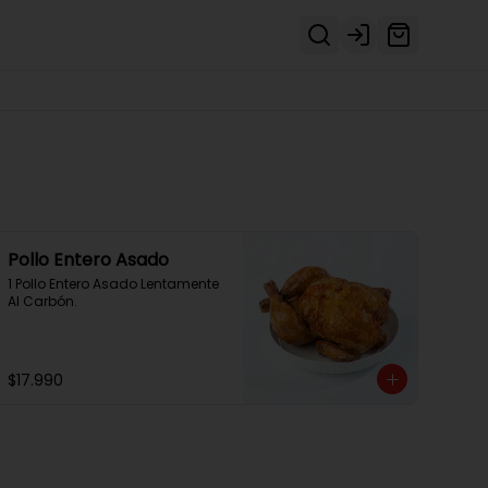
Login
Pollo Entero Asado
1 Pollo Entero Asado Lentamente 
Al Carbón.
$17.990