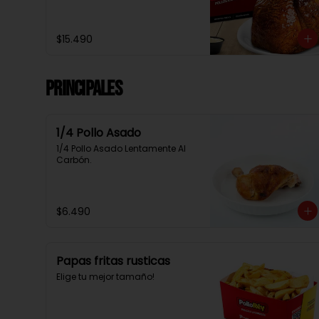
$15.490
Principales
1/4 Pollo Asado
1/4 Pollo Asado Lentamente Al 
Carbón.
$6.490
Papas fritas rusticas
Elige tu mejor tamaño!