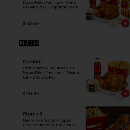
Papas Fritas Familiar + 10 Aros 
De Cebolla O 6 Empanadas De 
Queso + 1 Bebida 1.5L + 2 Salsas 
Rey
$29.990
Combos
Combo 1
1 Pollo Entero A Las Brasas + 1 
Papas Fritas Familiar + 1 Bebida 
1,5L + 2 Salsas Rey.
$28.990
Promo 3
Medio Pollo Asado + Papas 
Fritas Medianas + 1 Salsa Rey.