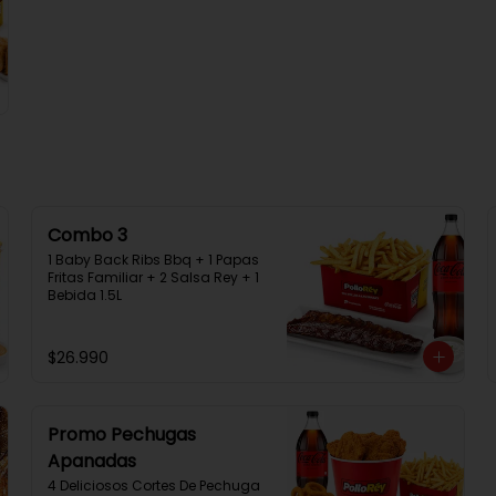
Combo 3
1 Baby Back Ribs Bbq + 1 Papas 
Fritas Familiar + 2 Salsa Rey + 1 
Bebida 1.5L
$26.990
Promo Pechugas
Apanadas
4 Deliciosos Cortes De Pechuga 