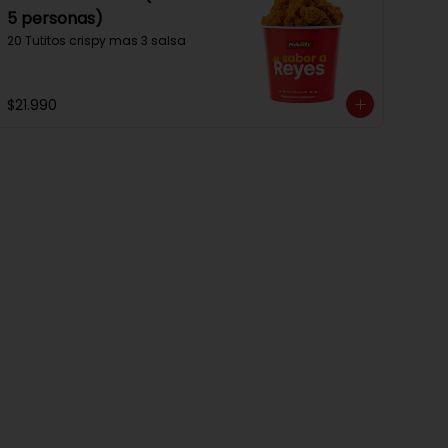
5 personas)
20 Tutitos crispy mas 3 salsa
$21.990