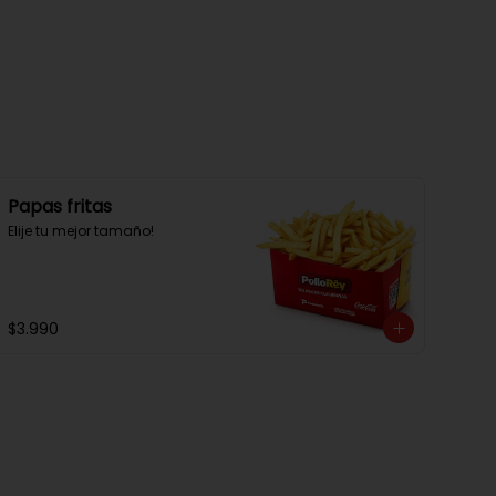
Papas fritas
Elije tu mejor tamaño!
$3.990