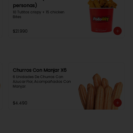
personas)
10 Tutitos crispy + 15 chicken 
Bites
$21.990
Churros Con Manjar X6
6 Unidades De Churros Con 
Azucar Flor, Acompañados Con 
Manjar.
$4.490