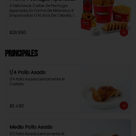
4 Deliciosos Cortes De Pechuga 
Apanada, En Forma De Milanesa, 6 
Empanadas O 10 Aros De Cebolla, 1 
Papa Familiar, 1 Bebida De 1.5 Litros, 
2 Salsas Rey.
$28.990
Principales
1/4 Pollo Asado
1/4 Pollo Asado Lentamente Al 
Carbón.
$6.490
Medio Pollo Asado
1/2 Pollo Asado Lentamente Al 