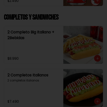
$2.490
Completos y Sandwiches
2 Completo Big Italiano +
2Bebidas
$8.990
2 Completos Italianos
2 completos italianos
$7.490