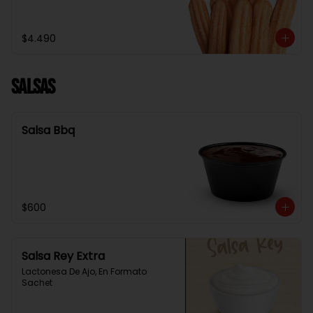
$4.490
Salsas
Salsa Bbq
$600
Salsa Rey Extra
Lactonesa De Ajo, En Formato 
Sachet