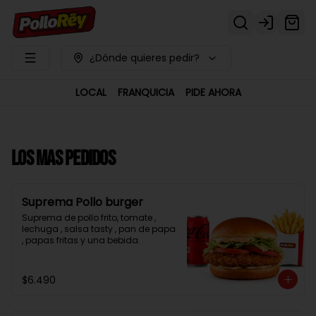
Login
¿Dónde quieres pedir?
LOCAL
FRANQUICIA
PIDE AHORA
LOS MAS PEDIDOS
Suprema Pollo burger
Suprema de pollo frito, tomate , 
lechuga , salsa tasty , pan de papa 
, papas fritas y una bebida.
$6.490