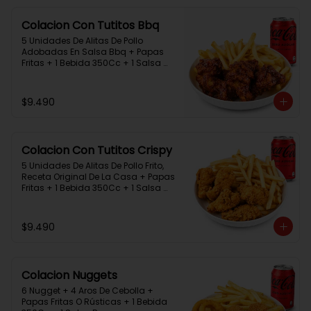
Colacion Con Tutitos Bbq
5 Unidades De Alitas De Pollo 
Adobadas En Salsa Bbq + Papas 
Fritas + 1 Bebida 350Cc + 1 Salsa 
Rey.
$9.490
Colacion Con Tutitos Crispy
5 Unidades De Alitas De Pollo Frito, 
Receta Original De La Casa + Papas 
Fritas + 1 Bebida 350Cc + 1 Salsa 
Rey.
$9.490
Colacion Nuggets
6 Nugget + 4 Aros De Cebolla + 
Papas Fritas O Rústicas + 1 Bebida 