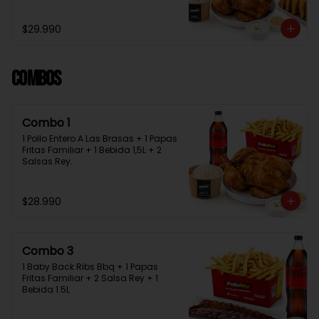
Bebida 1.5L + 2 Salsas Rey
$29.990
Combos
Combo 1
1 Pollo Entero A Las Brasas + 1 Papas 
Fritas Familiar + 1 Bebida 1,5L + 2 
Salsas Rey.
$28.990
Combo 3
1 Baby Back Ribs Bbq + 1 Papas 
Fritas Familiar + 2 Salsa Rey + 1 
Bebida 1.5L