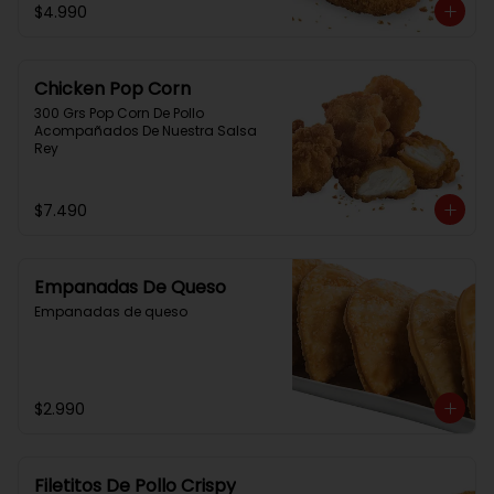
$4.990
Chicken Pop Corn
300 Grs Pop Corn De Pollo 
Acompañados De Nuestra Salsa 
Rey
$7.490
Empanadas De Queso
Empanadas de queso
$2.990
Filetitos De Pollo Crispy