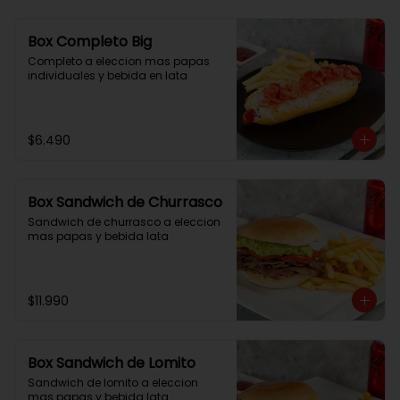
Box Completo Big
Completo a eleccion mas papas 
individuales y bebida en lata
$6.490
Box Sandwich de Churrasco
Sandwich de churrasco a eleccion 
mas papas y bebida lata
$11.990
Box Sandwich de Lomito
Sandwich de lomito a eleccion 
mas papas y bebida lata