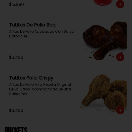
$15.990
Tutitos De Pollo Bbq
Alitas De Pollo Adobadas Con Salsa 
Barbacue.
$6.490
Tutitos Pollo Crispy
Alitas De Pollo Frito, Receta Original 
De La Casa. Acompañado De Una 
Salsa Rey.
$6.490
BUCKETS