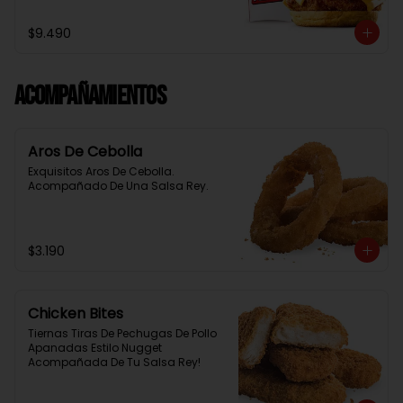
Baston Y Una Salsa Rey.
$9.490
Acompañamientos
Aros De Cebolla
Exquisitos Aros De Cebolla. 
Acompañado De Una Salsa Rey.
$3.190
Chicken Bites
Tiernas Tiras De Pechugas De Pollo 
Apanadas Estilo Nugget 
Acompañada De Tu Salsa Rey!