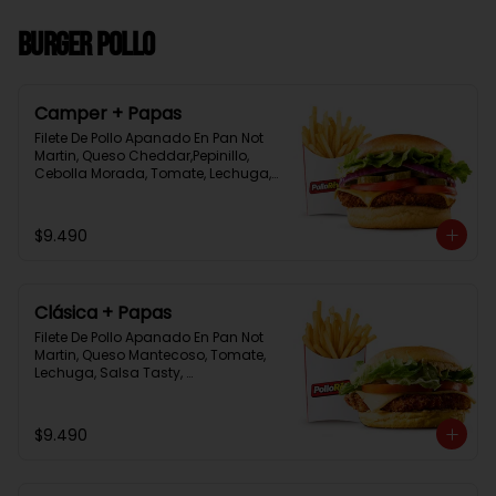
Burger Pollo
Camper + Papas
Filete De Pollo Apanado En Pan Not 
Martin, Queso Cheddar,Pepinillo, 
Cebolla Morada, Tomate, Lechuga, 
Salsa Tasty, Acompañada De 
Papas Baston Y Una Salsa Rey.
$9.490
Clásica + Papas
Filete De Pollo Apanado En Pan Not 
Martin, Queso Mantecoso, Tomate, 
Lechuga, Salsa Tasty, 
Acompañada De Papas Baston Y 
Una Salsa Rey.
$9.490