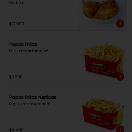
Carbón.
$10.990
Papas fritas
Elije tu mejor tamaño!
$3.990
Papas fritas rusticas
Elige tu mejor tamaño!
$4.490