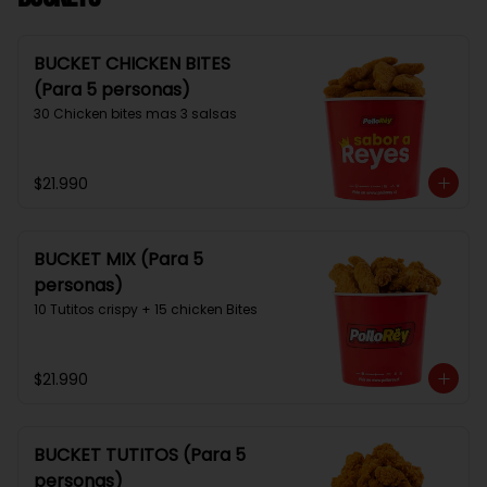
BUCKET CHICKEN BITES
(Para 5 personas)
30 Chicken bites mas 3 salsas
$21.990
BUCKET MIX (Para 5
personas)
10 Tutitos crispy + 15 chicken Bites
$21.990
BUCKET TUTITOS (Para 5
personas)