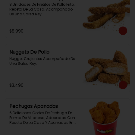
8 Unidades De Filetitos De Pollo Frito, 
Receta De La Casa. Acompañado 
De Una Salsa Rey.
$8.990
Nuggets De Pollo
Nugget Crujientes Acompañado De 
Una Salsa Rey.
$3.490
Pechugas Apanadas
6 Deliciosos Cortes De Pechuga En 
Forma De Milanesa, Adobadas Con 
Receta De La Casa Y Apanadas En 
Panko. Elaboración Propia De La 
Casa + Salsa Rey