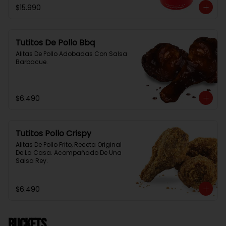
$15.990
Tutitos De Pollo Bbq
Alitas De Pollo Adobadas Con Salsa 
Barbacue.
$6.490
Tutitos Pollo Crispy
Alitas De Pollo Frito, Receta Original 
De La Casa. Acompañado De Una 
Salsa Rey.
$6.490
BUCKETS