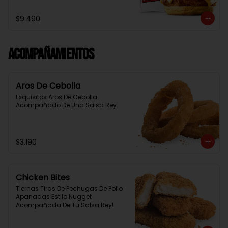
Baston Y Una Salsa Rey.
$9.490
Acompañamientos
Aros De Cebolla
Exquisitos Aros De Cebolla. 
Acompañado De Una Salsa Rey.
$3.190
Chicken Bites
Tiernas Tiras De Pechugas De Pollo 
Apanadas Estilo Nugget 
Acompañada De Tu Salsa Rey!