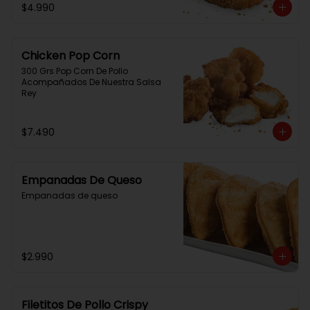
$4.990
Chicken Pop Corn
300 Grs Pop Corn De Pollo 
Acompañados De Nuestra Salsa 
Rey
$7.490
Empanadas De Queso
Empanadas de queso
$2.990
Filetitos De Pollo Crispy