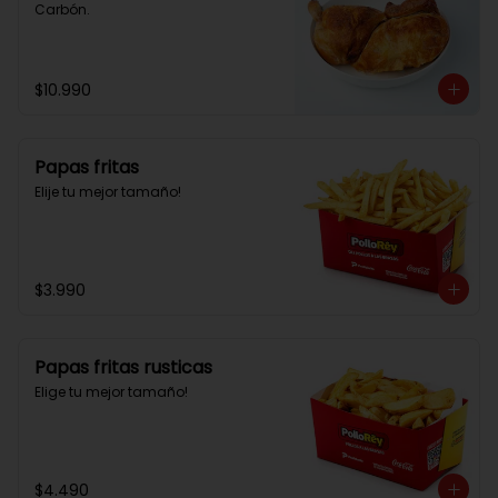
Carbón.
$10.990
Papas fritas
Elije tu mejor tamaño!
$3.990
Papas fritas rusticas
Elige tu mejor tamaño!
$4.490