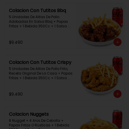
Colacion Con Tutitos Bbq
5 Unidades De Alitas De Pollo 
Adobadas En Salsa Bbq + Papas 
Fritas + 1 Bebida 350Cc + 1 Salsa 
Rey.
$9.490
Colacion Con Tutitos Crispy
5 Unidades De Alitas De Pollo Frito, 
Receta Original De La Casa + Papas 
Fritas + 1 Bebida 350Cc + 1 Salsa 
Rey.
$9.490
Colacion Nuggets
6 Nugget + 4 Aros De Cebolla + 
Papas Fritas O Rústicas + 1 Bebida 