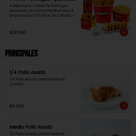
4 Deliciosos Cortes De Pechuga 
Apanada, En Forma De Milanesa, 6 
Empanadas O 10 Aros De Cebolla, 1 
Papa Familiar, 1 Bebida De 1.5 Litros, 
2 Salsas Rey.
$28.990
Principales
1/4 Pollo Asado
1/4 Pollo Asado Lentamente Al 
Carbón.
$6.490
Medio Pollo Asado
1/2 Pollo Asado Lentamente Al 