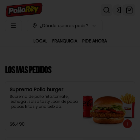
Login
¿Dónde quieres pedir?
LOCAL
FRANQUICIA
PIDE AHORA
LOS MAS PEDIDOS
Suprema Pollo burger
Suprema de pollo frito, tomate , 
lechuga , salsa tasty , pan de papa 
, papas fritas y una bebida.
$6.490