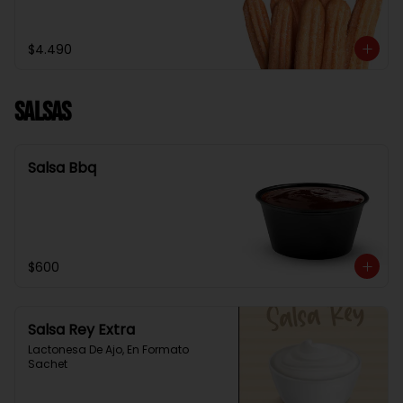
$4.490
Salsas
Salsa Bbq
$600
Salsa Rey Extra
Lactonesa De Ajo, En Formato 
Sachet