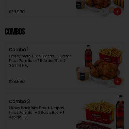
Bebida 1.5L + 2 Salsas Rey
$29.990
Combos
Combo 1
1 Pollo Entero A Las Brasas + 1 Papas 
Fritas Familiar + 1 Bebida 1,5L + 2 
Salsas Rey.
$28.990
Combo 3
1 Baby Back Ribs Bbq + 1 Papas 
Fritas Familiar + 2 Salsa Rey + 1 
Bebida 1.5L