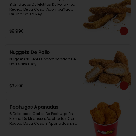
8 Unidades De Filetitos De Pollo Frito, 
Receta De La Casa. Acompañado 
De Una Salsa Rey.
$8.990
Nuggets De Pollo
Nugget Crujientes Acompañado De 
Una Salsa Rey.
$3.490
Pechugas Apanadas
6 Deliciosos Cortes De Pechuga En 
Forma De Milanesa, Adobadas Con 
Receta De La Casa Y Apanadas En 
Panko. Elaboración Propia De La 
Casa + Salsa Rey