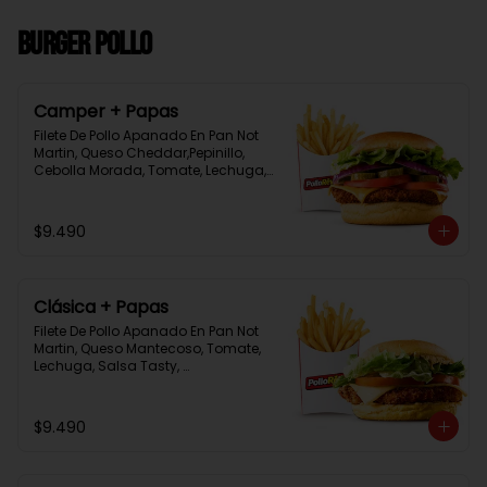
Burger Pollo
Camper + Papas
Filete De Pollo Apanado En Pan Not 
Martin, Queso Cheddar,Pepinillo, 
Cebolla Morada, Tomate, Lechuga, 
Salsa Tasty, Acompañada De 
Papas Baston Y Una Salsa Rey.
$9.490
Clásica + Papas
Filete De Pollo Apanado En Pan Not 
Martin, Queso Mantecoso, Tomate, 
Lechuga, Salsa Tasty, 
Acompañada De Papas Baston Y 
Una Salsa Rey.
$9.490