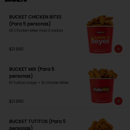
BUCKET CHICKEN BITES
(Para 5 personas)
30 Chicken bites mas 3 salsas
$21.990
BUCKET MIX (Para 5
personas)
10 Tutitos crispy + 15 chicken Bites
$21.990
BUCKET TUTITOS (Para 5
personas)