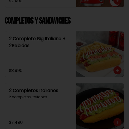
$2.490
Completos y Sandwiches
2 Completo Big Italiano +
2Bebidas
$8.990
2 Completos Italianos
2 completos italianos
$7.490