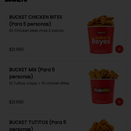
BUCKET CHICKEN BITES
(Para 5 personas)
30 Chicken bites mas 3 salsas
$21.990
BUCKET MIX (Para 5
personas)
10 Tutitos crispy + 15 chicken Bites
$21.990
BUCKET TUTITOS (Para 5
personas)