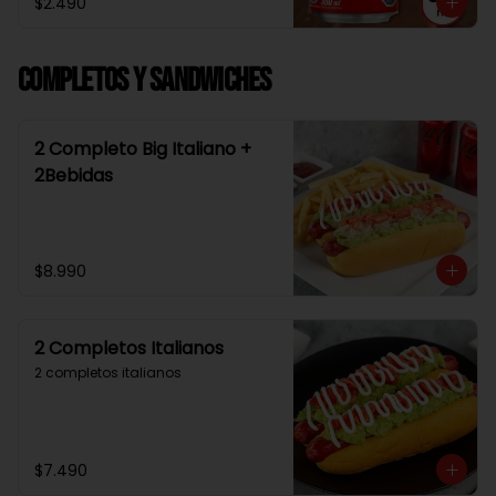
$2.490
Completos y Sandwiches
2 Completo Big Italiano +
2Bebidas
$8.990
2 Completos Italianos
2 completos italianos
$7.490