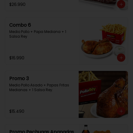
$26.990
Combo 6
Medio Pollo + Papa Mediana + 1 
Salsa Rey
$16.990
Promo 3
Medio Pollo Asado + Papas Fritas 
Medianas + 1 Salsa Rey.
$15.490
Promo Pechugas Apanadas