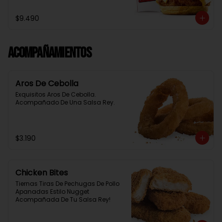
Baston Y Una Salsa Rey.
$9.490
Acompañamientos
Aros De Cebolla
Exquisitos Aros De Cebolla. 
Acompañado De Una Salsa Rey.
$3.190
Chicken Bites
Tiernas Tiras De Pechugas De Pollo 
Apanadas Estilo Nugget 
Acompañada De Tu Salsa Rey!