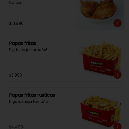
Carbón.
$10.990
Papas fritas
Elije tu mejor tamaño!
$3.990
Papas fritas rusticas
Elige tu mejor tamaño!
$4.490