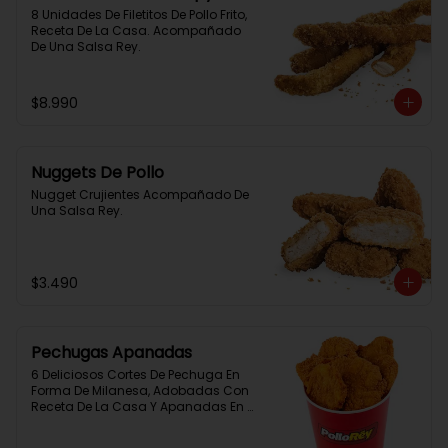
8 Unidades De Filetitos De Pollo Frito, 
Receta De La Casa. Acompañado 
De Una Salsa Rey.
$8.990
Nuggets De Pollo
Nugget Crujientes Acompañado De 
Una Salsa Rey.
$3.490
Pechugas Apanadas
6 Deliciosos Cortes De Pechuga En 
Forma De Milanesa, Adobadas Con 
Receta De La Casa Y Apanadas En 
Panko. Elaboración Propia De La 
Casa + Salsa Rey