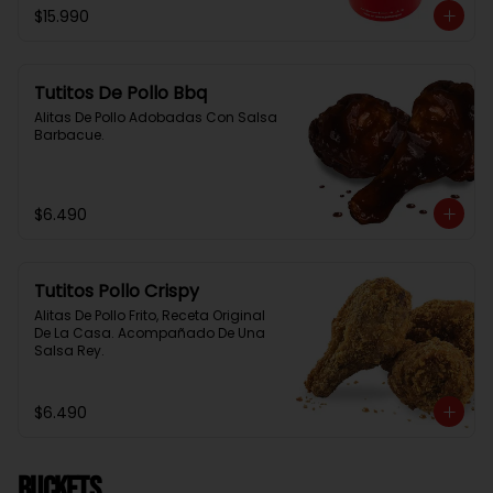
$15.990
Tutitos De Pollo Bbq
Alitas De Pollo Adobadas Con Salsa 
Barbacue.
$6.490
Tutitos Pollo Crispy
Alitas De Pollo Frito, Receta Original 
De La Casa. Acompañado De Una 
Salsa Rey.
$6.490
BUCKETS