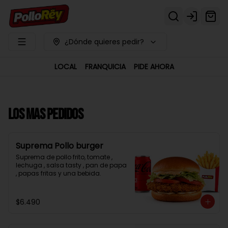
Login
¿Dónde quieres pedir?
LOCAL
FRANQUICIA
PIDE AHORA
LOS MAS PEDIDOS
Suprema Pollo burger
Suprema de pollo frito, tomate , 
lechuga , salsa tasty , pan de papa 
, papas fritas y una bebida.
$6.490