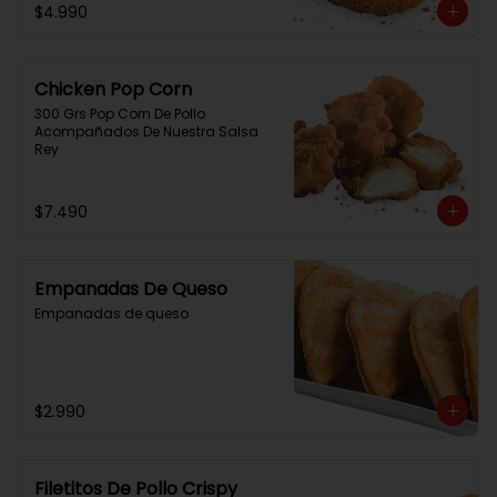
$4.990
Chicken Pop Corn
300 Grs Pop Corn De Pollo 
Acompañados De Nuestra Salsa 
Rey
$7.490
Empanadas De Queso
Empanadas de queso
$2.990
Filetitos De Pollo Crispy