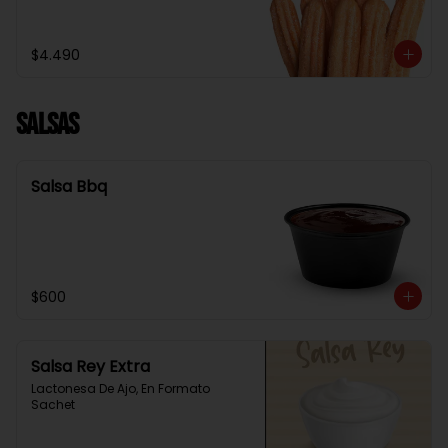
$4.490
Salsas
Salsa Bbq
$600
Salsa Rey Extra
Lactonesa De Ajo, En Formato 
Sachet