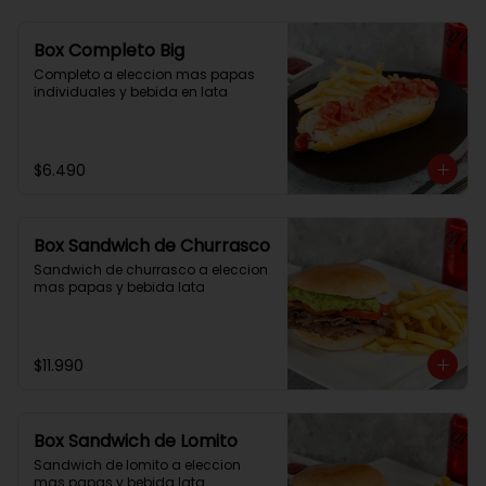
Box Completo Big
Completo a eleccion mas papas 
individuales y bebida en lata
$6.490
Box Sandwich de Churrasco
Sandwich de churrasco a eleccion 
mas papas y bebida lata
$11.990
Box Sandwich de Lomito
Sandwich de lomito a eleccion 
mas papas y bebida lata