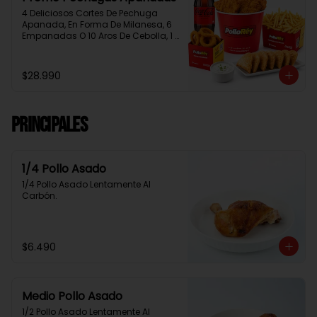
4 Deliciosos Cortes De Pechuga 
Apanada, En Forma De Milanesa, 6 
Empanadas O 10 Aros De Cebolla, 1 
Papa Familiar, 1 Bebida De 1.5 Litros, 
2 Salsas Rey.
$28.990
Principales
1/4 Pollo Asado
1/4 Pollo Asado Lentamente Al 
Carbón.
$6.490
Medio Pollo Asado
1/2 Pollo Asado Lentamente Al 