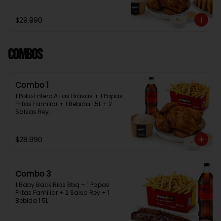
Bebida 1.5L + 2 Salsas Rey
$29.990
Combos
Combo 1
1 Pollo Entero A Las Brasas + 1 Papas 
Fritas Familiar + 1 Bebida 1,5L + 2 
Salsas Rey.
$28.990
Combo 3
1 Baby Back Ribs Bbq + 1 Papas 
Fritas Familiar + 2 Salsa Rey + 1 
Bebida 1.5L