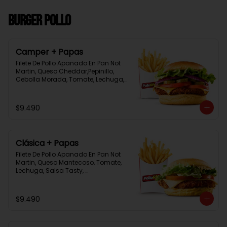
Burger Pollo
Camper + Papas
Filete De Pollo Apanado En Pan Not 
Martin, Queso Cheddar,Pepinillo, 
Cebolla Morada, Tomate, Lechuga, 
Salsa Tasty, Acompañada De 
Papas Baston Y Una Salsa Rey.
$9.490
Clásica + Papas
Filete De Pollo Apanado En Pan Not 
Martin, Queso Mantecoso, Tomate, 
Lechuga, Salsa Tasty, 
Acompañada De Papas Baston Y 
Una Salsa Rey.
$9.490