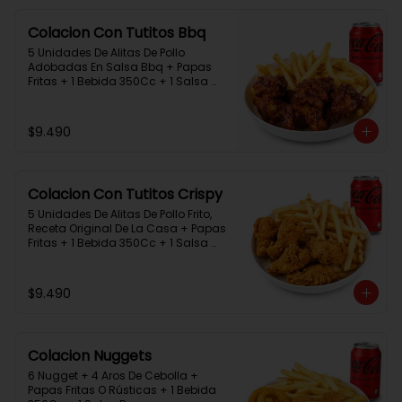
Colacion Con Tutitos Bbq
5 Unidades De Alitas De Pollo 
Adobadas En Salsa Bbq + Papas 
Fritas + 1 Bebida 350Cc + 1 Salsa 
Rey.
$9.490
Colacion Con Tutitos Crispy
5 Unidades De Alitas De Pollo Frito, 
Receta Original De La Casa + Papas 
Fritas + 1 Bebida 350Cc + 1 Salsa 
Rey.
$9.490
Colacion Nuggets
6 Nugget + 4 Aros De Cebolla + 
Papas Fritas O Rústicas + 1 Bebida 