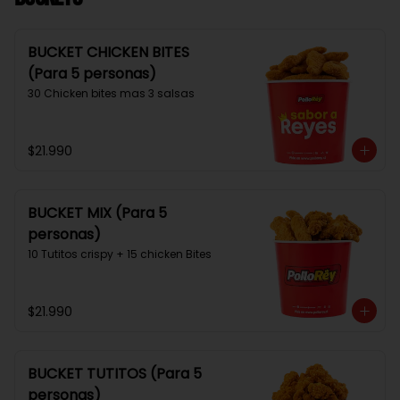
BUCKET CHICKEN BITES
(Para 5 personas)
30 Chicken bites mas 3 salsas
$21.990
BUCKET MIX (Para 5
personas)
10 Tutitos crispy + 15 chicken Bites
$21.990
BUCKET TUTITOS (Para 5
personas)