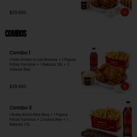
Bebida 1.5L + 2 Salsas Rey
$29.990
Combos
Combo 1
1 Pollo Entero A Las Brasas + 1 Papas 
Fritas Familiar + 1 Bebida 1,5L + 2 
Salsas Rey.
$28.990
Combo 3
1 Baby Back Ribs Bbq + 1 Papas 
Fritas Familiar + 2 Salsa Rey + 1 
Bebida 1.5L