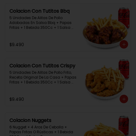
Colacion Con Tutitos Bbq
5 Unidades De Alitas De Pollo 
Adobadas En Salsa Bbq + Papas 
Fritas + 1 Bebida 350Cc + 1 Salsa 
Rey.
$9.490
Colacion Con Tutitos Crispy
5 Unidades De Alitas De Pollo Frito, 
Receta Original De La Casa + Papas 
Fritas + 1 Bebida 350Cc + 1 Salsa 
Rey.
$9.490
Colacion Nuggets
6 Nugget + 4 Aros De Cebolla + 
Papas Fritas O Rústicas + 1 Bebida 