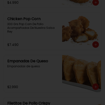
$4.990
Chicken Pop Corn
300 Grs Pop Corn De Pollo 
Acompañados De Nuestra Salsa 
Rey
$7.490
Empanadas De Queso
Empanadas de queso
$2.990
Filetitos De Pollo Crispy