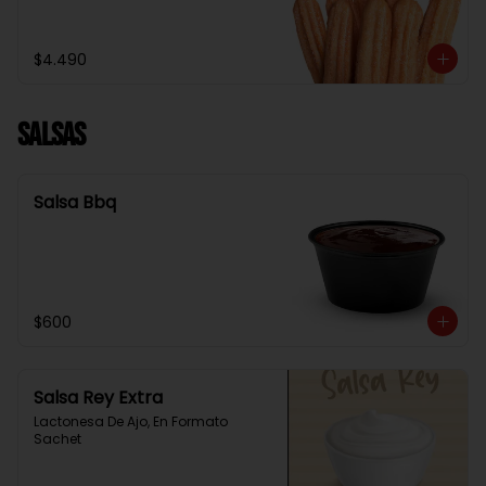
$4.490
Salsas
Salsa Bbq
$600
Salsa Rey Extra
Lactonesa De Ajo, En Formato 
Sachet