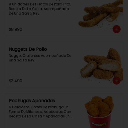
8 Unidades De Filetitos De Pollo Frito, 
Receta De La Casa. Acompañado 
De Una Salsa Rey.
$8.990
Nuggets De Pollo
Nugget Crujientes Acompañado De 
Una Salsa Rey.
$3.490
Pechugas Apanadas
6 Deliciosos Cortes De Pechuga En 
Forma De Milanesa, Adobadas Con 
Receta De La Casa Y Apanadas En 
Panko. Elaboración Propia De La 
Casa + Salsa Rey