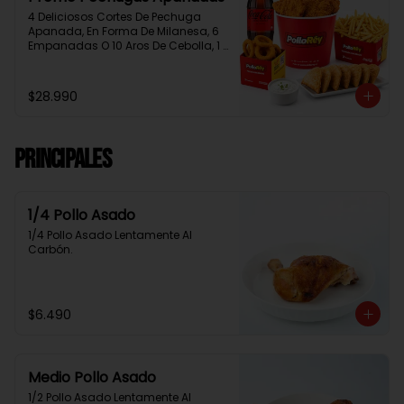
4 Deliciosos Cortes De Pechuga 
Apanada, En Forma De Milanesa, 6 
Empanadas O 10 Aros De Cebolla, 1 
Papa Familiar, 1 Bebida De 1.5 Litros, 
2 Salsas Rey.
$28.990
Principales
1/4 Pollo Asado
1/4 Pollo Asado Lentamente Al 
Carbón.
$6.490
Medio Pollo Asado
1/2 Pollo Asado Lentamente Al 