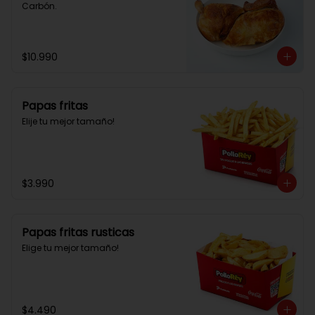
Carbón.
$10.990
Papas fritas
Elije tu mejor tamaño!
$3.990
Papas fritas rusticas
Elige tu mejor tamaño!
$4.490