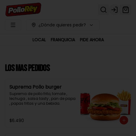
Login
¿Dónde quieres pedir?
LOCAL
FRANQUICIA
PIDE AHORA
LOS MAS PEDIDOS
Suprema Pollo burger
Suprema de pollo frito, tomate , 
lechuga , salsa tasty , pan de papa 
, papas fritas y una bebida.
$6.490