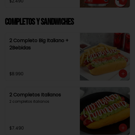
$2.490
Completos y Sandwiches
2 Completo Big Italiano +
2Bebidas
$8.990
2 Completos Italianos
2 completos italianos
$7.490