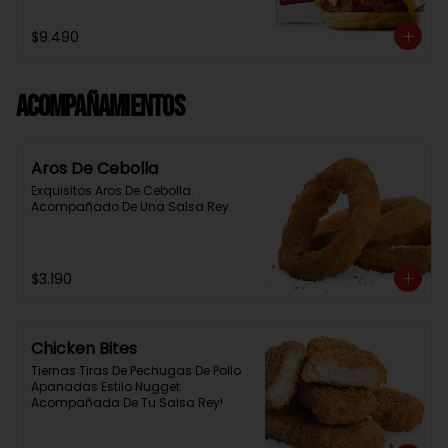
Baston Y Una Salsa Rey.
$9.490
Acompañamientos
Aros De Cebolla
Exquisitos Aros De Cebolla. 
Acompañado De Una Salsa Rey.
$3.190
Chicken Bites
Tiernas Tiras De Pechugas De Pollo 
Apanadas Estilo Nugget 
Acompañada De Tu Salsa Rey!