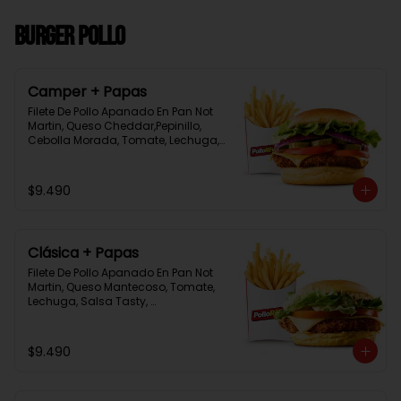
Burger Pollo
Camper + Papas
Filete De Pollo Apanado En Pan Not 
Martin, Queso Cheddar,Pepinillo, 
Cebolla Morada, Tomate, Lechuga, 
Salsa Tasty, Acompañada De 
Papas Baston Y Una Salsa Rey.
$9.490
Clásica + Papas
Filete De Pollo Apanado En Pan Not 
Martin, Queso Mantecoso, Tomate, 
Lechuga, Salsa Tasty, 
Acompañada De Papas Baston Y 
Una Salsa Rey.
$9.490