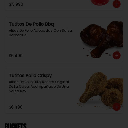
$15.990
Tutitos De Pollo Bbq
Alitas De Pollo Adobadas Con Salsa 
Barbacue.
$6.490
Tutitos Pollo Crispy
Alitas De Pollo Frito, Receta Original 
De La Casa. Acompañado De Una 
Salsa Rey.
$6.490
BUCKETS