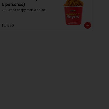
5 personas)
20 Tutitos crispy mas 3 salsa
$21.990