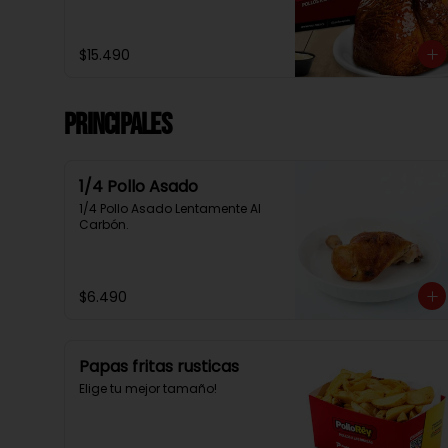
$15.490
Principales
1/4 Pollo Asado
1/4 Pollo Asado Lentamente Al 
Carbón.
$6.490
Papas fritas rusticas
Elige tu mejor tamaño!