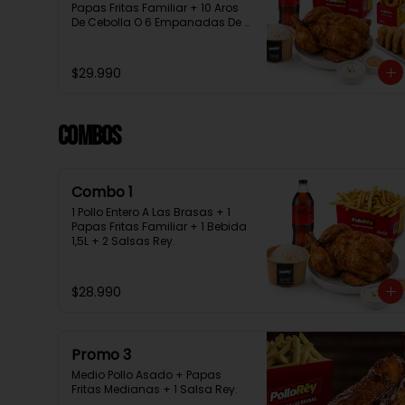
Papas Fritas Familiar + 10 Aros 
De Cebolla O 6 Empanadas De 
Queso + 1 Bebida 1.5L + 2 Salsas 
Rey
$29.990
Combos
Combo 1
1 Pollo Entero A Las Brasas + 1 
Papas Fritas Familiar + 1 Bebida 
1,5L + 2 Salsas Rey.
$28.990
Promo 3
Medio Pollo Asado + Papas 
Fritas Medianas + 1 Salsa Rey.