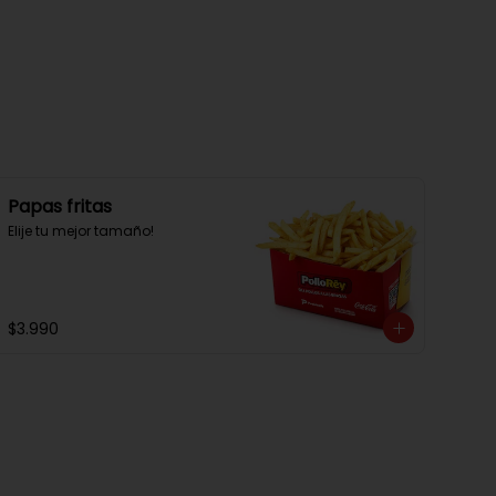
Papas fritas
Elije tu mejor tamaño!
$3.990