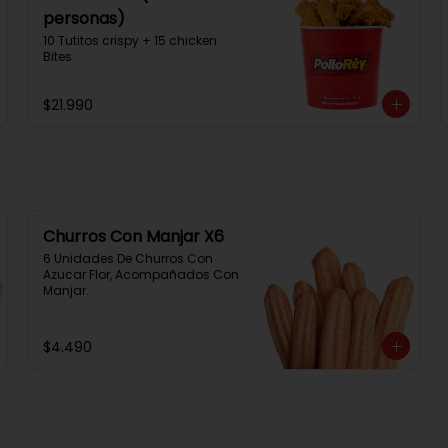
personas)
10 Tutitos crispy + 15 chicken 
Bites
$21.990
Churros Con Manjar X6
6 Unidades De Churros Con 
Azucar Flor, Acompañados Con 
Manjar.
$4.490