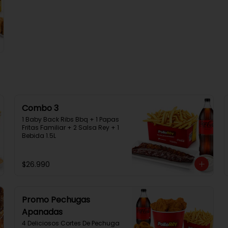
Combo 3
1 Baby Back Ribs Bbq + 1 Papas 
Fritas Familiar + 2 Salsa Rey + 1 
Bebida 1.5L
$26.990
Promo Pechugas
Apanadas
4 Deliciosos Cortes De Pechuga 