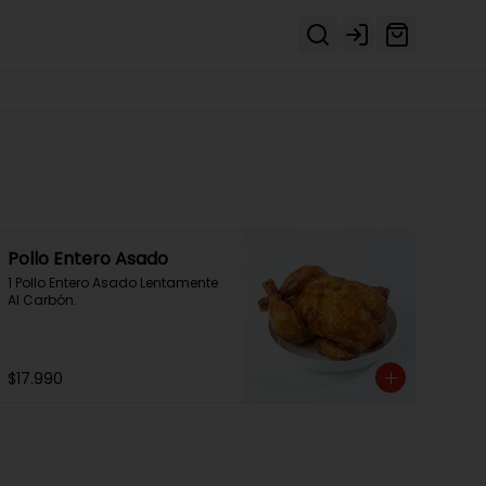
Login
Pollo Entero Asado
1 Pollo Entero Asado Lentamente 
Al Carbón.
$17.990