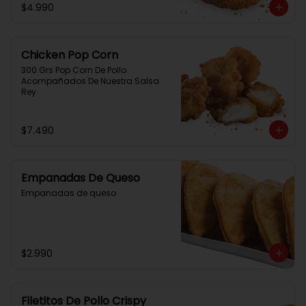
$4.990
Chicken Pop Corn
300 Grs Pop Corn De Pollo 
Acompañados De Nuestra Salsa 
Rey
$7.490
Empanadas De Queso
Empanadas de queso
$2.990
Filetitos De Pollo Crispy