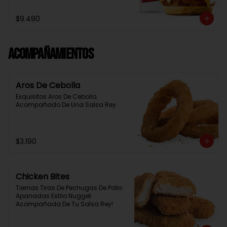
Baston Y Una Salsa Rey.
$9.490
Acompañamientos
Aros De Cebolla
Exquisitos Aros De Cebolla. 
Acompañado De Una Salsa Rey.
$3.190
Chicken Bites
Tiernas Tiras De Pechugas De Pollo 
Apanadas Estilo Nugget 
Acompañada De Tu Salsa Rey!