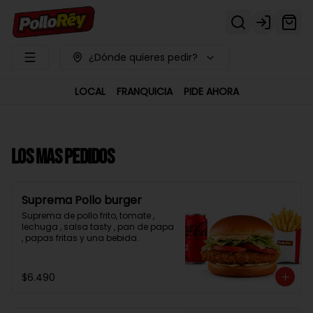
Login
¿Dónde quieres pedir?
LOCAL
FRANQUICIA
PIDE AHORA
LOS MAS PEDIDOS
Suprema Pollo burger
Suprema de pollo frito, tomate , 
lechuga , salsa tasty , pan de papa 
, papas fritas y una bebida.
$6.490