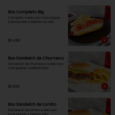
Box Completo Big
Completo a eleccion mas papas 
individuales y bebida en lata
$6.490
Box Sandwich de Churrasco
Sandwich de churrasco a eleccion 
mas papas y bebida lata
$11.990
Box Sandwich de Lomito
Sandwich de lomito a eleccion 
mas papas y bebida lata