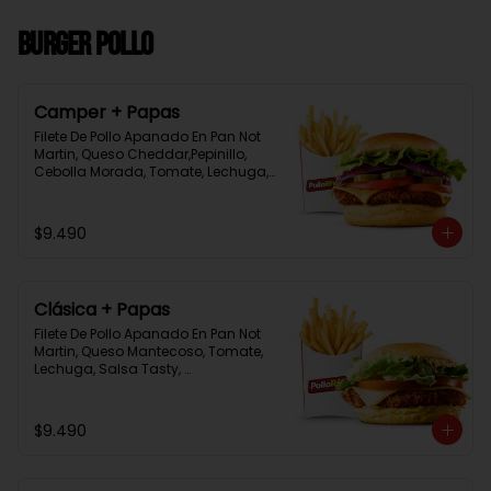
Burger Pollo
Camper + Papas
Filete De Pollo Apanado En Pan Not 
Martin, Queso Cheddar,Pepinillo, 
Cebolla Morada, Tomate, Lechuga, 
Salsa Tasty, Acompañada De 
Papas Baston Y Una Salsa Rey.
$9.490
Clásica + Papas
Filete De Pollo Apanado En Pan Not 
Martin, Queso Mantecoso, Tomate, 
Lechuga, Salsa Tasty, 
Acompañada De Papas Baston Y 
Una Salsa Rey.
$9.490