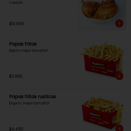
Carbón.
$10.990
Papas fritas
Elije tu mejor tamaño!
$3.990
Papas fritas rusticas
Elige tu mejor tamaño!
$4.490