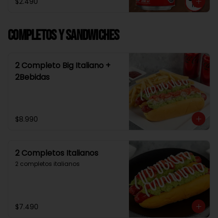
$2.490
Completos y Sandwiches
2 Completo Big Italiano +
2Bebidas
$8.990
2 Completos Italianos
2 completos italianos
$7.490