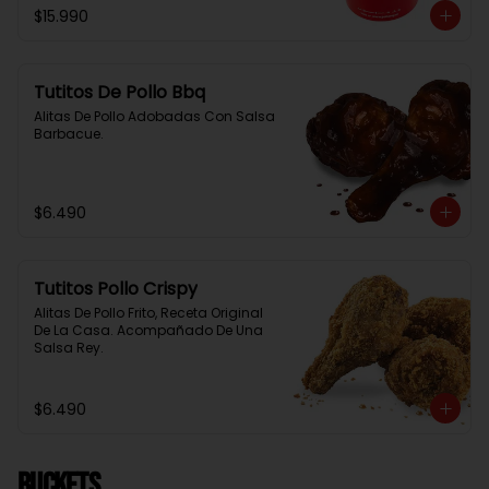
$15.990
Tutitos De Pollo Bbq
Alitas De Pollo Adobadas Con Salsa 
Barbacue.
$6.490
Tutitos Pollo Crispy
Alitas De Pollo Frito, Receta Original 
De La Casa. Acompañado De Una 
Salsa Rey.
$6.490
BUCKETS