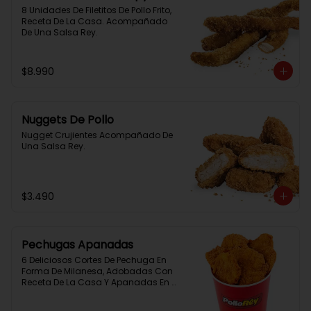
8 Unidades De Filetitos De Pollo Frito, 
Receta De La Casa. Acompañado 
De Una Salsa Rey.
$8.990
Nuggets De Pollo
Nugget Crujientes Acompañado De 
Una Salsa Rey.
$3.490
Pechugas Apanadas
6 Deliciosos Cortes De Pechuga En 
Forma De Milanesa, Adobadas Con 
Receta De La Casa Y Apanadas En 
Panko. Elaboración Propia De La 
Casa + Salsa Rey