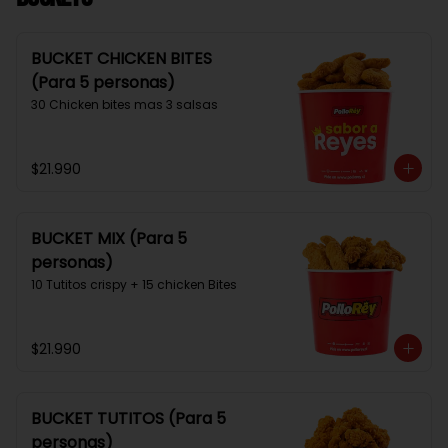
BUCKET CHICKEN BITES
(Para 5 personas)
30 Chicken bites mas 3 salsas
$21.990
BUCKET MIX (Para 5
personas)
10 Tutitos crispy + 15 chicken Bites
$21.990
BUCKET TUTITOS (Para 5
personas)