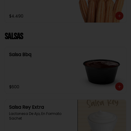
$4.490
Salsas
Salsa Bbq
$600
Salsa Rey Extra
Lactonesa De Ajo, En Formato 
Sachet