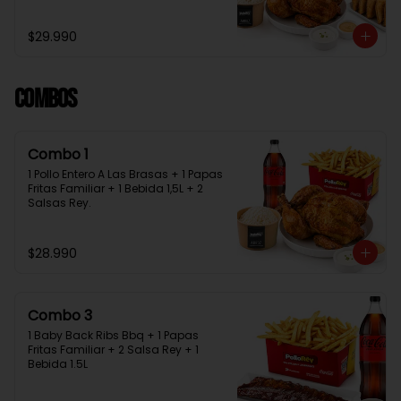
Bebida 1.5L + 2 Salsas Rey
$29.990
Combos
Combo 1
1 Pollo Entero A Las Brasas + 1 Papas 
Fritas Familiar + 1 Bebida 1,5L + 2 
Salsas Rey.
$28.990
Combo 3
1 Baby Back Ribs Bbq + 1 Papas 
Fritas Familiar + 2 Salsa Rey + 1 
Bebida 1.5L