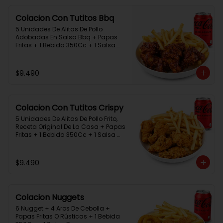
Colacion Con Tutitos Bbq
5 Unidades De Alitas De Pollo 
Adobadas En Salsa Bbq + Papas 
Fritas + 1 Bebida 350Cc + 1 Salsa 
Rey.
$9.490
Colacion Con Tutitos Crispy
5 Unidades De Alitas De Pollo Frito, 
Receta Original De La Casa + Papas 
Fritas + 1 Bebida 350Cc + 1 Salsa 
Rey.
$9.490
Colacion Nuggets
6 Nugget + 4 Aros De Cebolla + 
Papas Fritas O Rústicas + 1 Bebida 