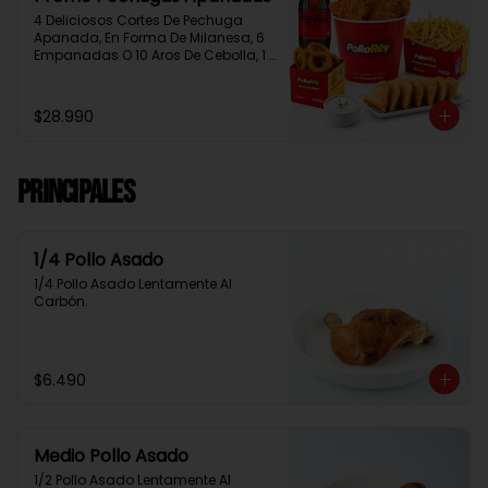
4 Deliciosos Cortes De Pechuga 
Apanada, En Forma De Milanesa, 6 
Empanadas O 10 Aros De Cebolla, 1 
Papa Familiar, 1 Bebida De 1.5 Litros, 
2 Salsas Rey.
$28.990
Principales
1/4 Pollo Asado
1/4 Pollo Asado Lentamente Al 
Carbón.
$6.490
Medio Pollo Asado
1/2 Pollo Asado Lentamente Al 