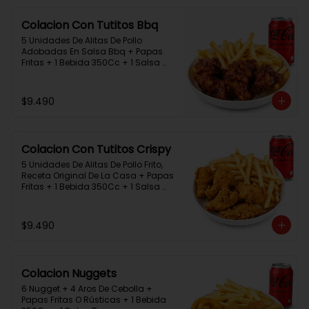
Colacion Con Tutitos Bbq
5 Unidades De Alitas De Pollo 
Adobadas En Salsa Bbq + Papas 
Fritas + 1 Bebida 350Cc + 1 Salsa 
Rey.
$9.490
Colacion Con Tutitos Crispy
5 Unidades De Alitas De Pollo Frito, 
Receta Original De La Casa + Papas 
Fritas + 1 Bebida 350Cc + 1 Salsa 
Rey.
$9.490
Colacion Nuggets
6 Nugget + 4 Aros De Cebolla + 
Papas Fritas O Rústicas + 1 Bebida 