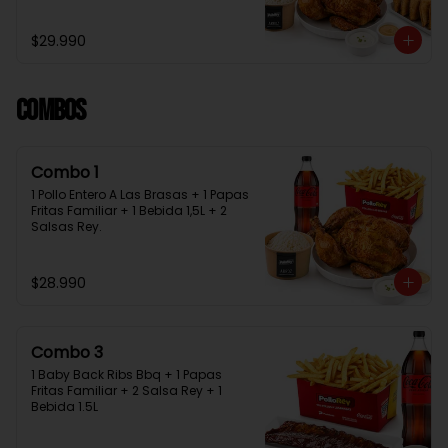
Bebida 1.5L + 2 Salsas Rey
$29.990
Combos
Combo 1
1 Pollo Entero A Las Brasas + 1 Papas 
Fritas Familiar + 1 Bebida 1,5L + 2 
Salsas Rey.
$28.990
Combo 3
1 Baby Back Ribs Bbq + 1 Papas 
Fritas Familiar + 2 Salsa Rey + 1 
Bebida 1.5L