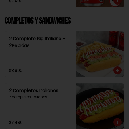
$2.490
Completos y Sandwiches
2 Completo Big Italiano +
2Bebidas
$8.990
2 Completos Italianos
2 completos italianos
$7.490