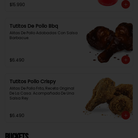
$15.990
Tutitos De Pollo Bbq
Alitas De Pollo Adobadas Con Salsa 
Barbacue.
$6.490
Tutitos Pollo Crispy
Alitas De Pollo Frito, Receta Original 
De La Casa. Acompañado De Una 
Salsa Rey.
$6.490
BUCKETS