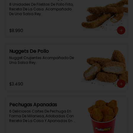
8 Unidades De Filetitos De Pollo Frito, 
Receta De La Casa. Acompañado 
De Una Salsa Rey.
$8.990
Nuggets De Pollo
Nugget Crujientes Acompañado De 
Una Salsa Rey.
$3.490
Pechugas Apanadas
6 Deliciosos Cortes De Pechuga En 
Forma De Milanesa, Adobadas Con 
Receta De La Casa Y Apanadas En 
Panko. Elaboración Propia De La 
Casa + Salsa Rey