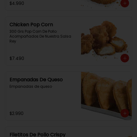
$4.990
Chicken Pop Corn
300 Grs Pop Corn De Pollo 
Acompañados De Nuestra Salsa 
Rey
$7.490
Empanadas De Queso
Empanadas de queso
$2.990
Filetitos De Pollo Crispy