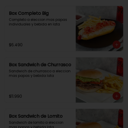
Box Completo Big
Completo a eleccion mas papas 
individuales y bebida en lata
$6.490
Box Sandwich de Churrasco
Sandwich de churrasco a eleccion 
mas papas y bebida lata
$11.990
Box Sandwich de Lomito
Sandwich de lomito a eleccion 
mas papas y bebida lata