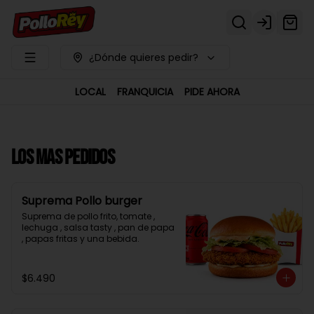
Login
¿Dónde quieres pedir?
LOCAL
FRANQUICIA
PIDE AHORA
LOS MAS PEDIDOS
Suprema Pollo burger
Suprema de pollo frito, tomate , 
lechuga , salsa tasty , pan de papa 
, papas fritas y una bebida.
$6.490