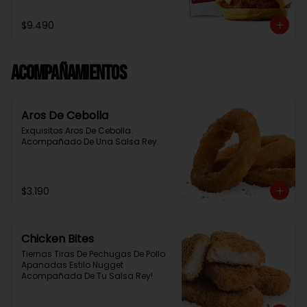
Baston Y Una Salsa Rey.
$9.490
Acompañamientos
Aros De Cebolla
Exquisitos Aros De Cebolla. 
Acompañado De Una Salsa Rey.
$3.190
Chicken Bites
Tiernas Tiras De Pechugas De Pollo 
Apanadas Estilo Nugget 
Acompañada De Tu Salsa Rey!