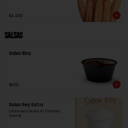
$4.490
Salsas
Salsa Bbq
$600
Salsa Rey Extra
Lactonesa De Ajo, En Formato 
Sachet