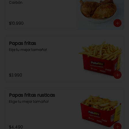
Carbón.
$10.990
Papas fritas
Elije tu mejor tamaño!
$3.990
Papas fritas rusticas
Elige tu mejor tamaño!
$4.490