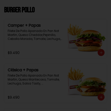
Burger Pollo
Camper + Papas
Filete De Pollo Apanado En Pan Not 
Martin, Queso Cheddar,Pepinillo, 
Cebolla Morada, Tomate, Lechuga, 
Salsa Tasty, Acompañada De 
Papas Baston Y Una Salsa Rey.
$9.490
Clásica + Papas
Filete De Pollo Apanado En Pan Not 
Martin, Queso Mantecoso, Tomate, 
Lechuga, Salsa Tasty, 
Acompañada De Papas Baston Y 
Una Salsa Rey.
$9.490