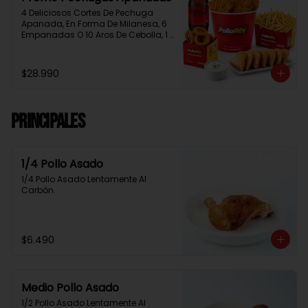
4 Deliciosos Cortes De Pechuga 
Apanada, En Forma De Milanesa, 6 
Empanadas O 10 Aros De Cebolla, 1 
Papa Familiar, 1 Bebida De 1.5 Litros, 
2 Salsas Rey.
$28.990
Principales
1/4 Pollo Asado
1/4 Pollo Asado Lentamente Al 
Carbón.
$6.490
Medio Pollo Asado
1/2 Pollo Asado Lentamente Al 