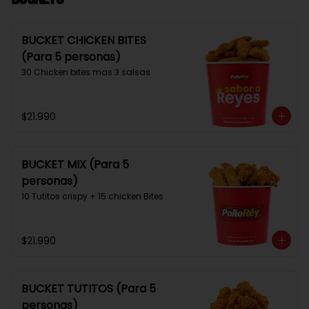
BUCKET CHICKEN BITES
(Para 5 personas)
30 Chicken bites mas 3 salsas
$21.990
BUCKET MIX (Para 5
personas)
10 Tutitos crispy + 15 chicken Bites
$21.990
BUCKET TUTITOS (Para 5
personas)